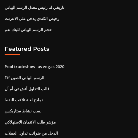
تاريخي لنا رئيس معدل الرسم البياني
رخيص الكندي يدخن على الانترنت
حجم الرسم البياني للبنك نعم
Featured Posts
Pool tradeshow las vegas 2020
Etf الرسم البياني الصين
قالب التداول أتش تي أم أل
نماذج لعبة تلاعب النفط
نسب نشاط ستاربكس
مؤشر طلب الائتمان الاستهلاكي
الدخل من ضرائب تداول العملات