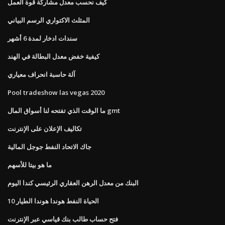
كيف نحسب معدل مشاركة قوة العمل
المثلث الاكتواري الرسم البياني
سندات ادخار لمدة 6 أشهر
كيفية خفض معدل البطالة في الهند
آلة حاسبة انحراف معياري
Pool tradeshow las vegas 2020
ما الوقت الذي تفتحه لنا أسواق المال gmt
تكاليف الإعلان على الإنترنت
جاك الاتحاد النفط جوجل المالية
ما هو بيتا للأسهم
البنك من معدل الرهن العقاري الرئيسي كندا اليوم
10 الحياة النفط هوندا هوندا الطيار
فتح حساب طالب بنك قياسي عبر الإنترنت