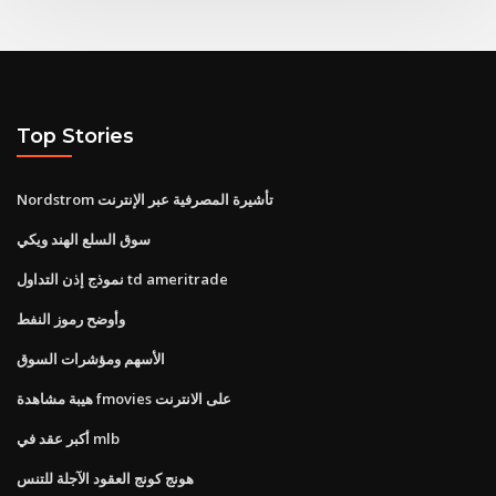
Top Stories
Nordstrom تأشيرة المصرفية عبر الإنترنت
سوق السلع الهند ويكي
نموذج إذن التداول td ameritrade
وأوضح رموز النفط
الأسهم ومؤشرات السوق
هيبة مشاهدة fmovies على الانترنت
أكبر عقد في mlb
هونج كونج العقود الآجلة للتنس