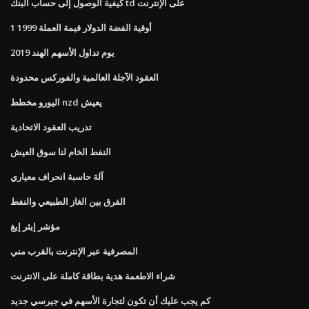
كيفية الوصول إلى حساب البنك td على الإنترنت
1 أوقية الفضة الدولار قيمة العملة 1999
يوم تداول الأسهم الهند 2019
العقود الآجلة العالمية والفوركس محدودة
اليورو مخطط nzd يعيش
تدريب العقود الاتحادية
النفط الخام لنا سوق العيش
آلة حاسبة انحراف معياري
الفرق بين الغاز الطبيعي والنفط
مؤشر إيثر إيغ
المصرفية عبر الإنترنت بالقرب مني
شراء الاطعمة هدية بطاقة كاملة على الانترنت
كم يجب عليك أن تكون لتجارة الأسهم في جيرسي جديد