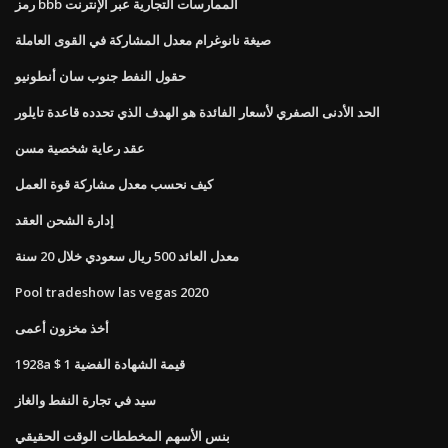
رمز bbb الممارسات التجارية عبر الإنترنت
صيغة نانوغرام معدل المشاركة في القوى العاملة
حقول النفط جنوب سان أنطونيو
الحد الأدنى الصفري لأسعار الفائدة هو الهدف الذي تحدده قاعدة تايلور
عقد رعاية شخصية مسن
كيف نحسب معدل مشاركة قوة العمل
إدارة الشحن العقد
معدل العائد 500 ريال سعودي خلال 20 سنة
Pool tradeshow las vegas 2020
أخذ مخزون أعمى
1928a $ 1 قيمة الشهادة الفضية
سيد في تجارة النفط والغاز
بنس الأسهم المخططات الوقت الحقيقي