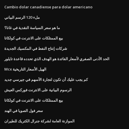
Cambio dolar canadiense para dolar americano
ملء 120 الرسم البياني
ما هو سعر السياسة النقدية في غانا؟
بيع الممتلكات على الانترنت في كولكاتا
شركات إنتاج النفط في المكسيك الجديدة
الحد الأدنى الصفري لأسعار الفائدة هو الهدف الذي تحدده قاعدة تايلور
Mcx الهيل الأسعار التاريخية
كم يجب عليك أن تكون لتجارة الأسهم في جيرسي جديد
الرسوم البيانية على الانترنت فوركس العيش
بيع الممتلكات على الانترنت في كولكاتا
سعر فول الصويا في الهند
الموازنة العامة لشركة جنرال الكتريك للطيران