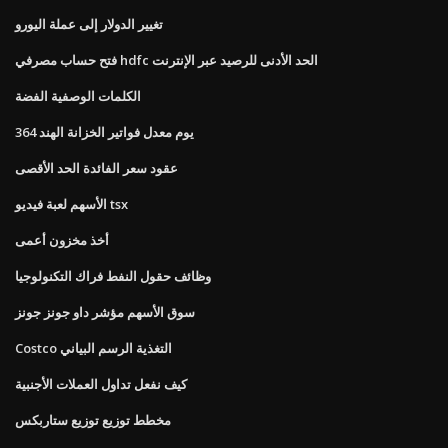
تغيير الدولار إلى عملة اليورو
فتح حساب مصرفي hdfc الحد الأدنى للرصيد عبر الإنترنت
الكلمات الوصفية الفضة
364 يوم معدل فواتير الخزانة الهند
عقود سعر الفائدة الحد الأقصى
الأسهم لعبة فيديو tsx
أخذ مخزون أعمى
وظائف حقول النفط فراك التكنولوجيا
سوق الأسهم مؤشر داو جونز جونز
Costco التغذية الرسم البياني
كيف نفعل تداول العملات الأجنبية
مخطط توزيع توزيع ستاربكس