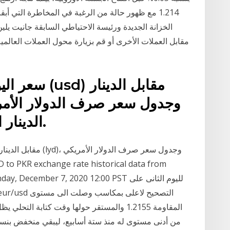
1.214 مع ظهور حالة من الرغبة في المخاطرة التي 
الخزانة الجديدة ورئيسة الاحتياطي السابقة جانيت يلين 
سعر اليوم وت
الدينار العراقي خلال الأيام الماضية.
0 to Monday, December 7, 2020 12:00 PST
المقاومة 1.2155 والمستقر حولها وقت كتابة الت