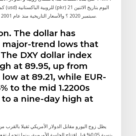
سبتمبر 2020 ؟ والأسعار التاريخية منذ عام 2001 لمبلغ 100000 دولار الأمريكي للروبية الباكستانية.
n. The dollar has
 major-trend lows that
 The DXY dollar index
gh at 89.95, up from
low at 89.21, while EUR-
% to the mid 1.2200s
 to a nine-day high at
يظل زوج اليورو مقابل الدولار الأمريكي ثقيلا بالقرب 
بنسبة 0.05% قبل افتتاح الجلسة الأوروبية، بينما تتجه