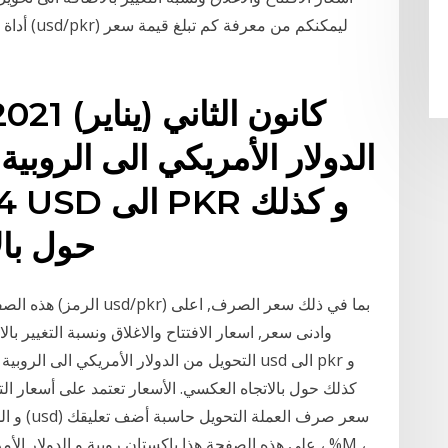
أداة تحو
الدولار الأمريكي الى الروبية 
حول بالاتجاه العكسي. الأسعار
هذه الصفحة تعرض
وادنى سعر, اسعار الافتتاح والاغلاق ونسبة التغيير بال