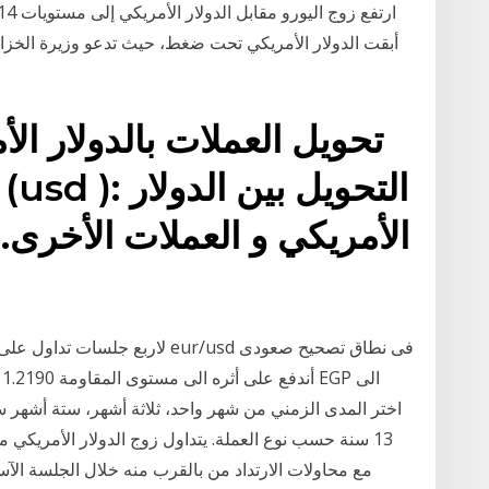
أبقت الدولار الأمريكي تحت ضغط، حيث تدعو وزيرة الخزانة
تحويل العملات بالدولار ال
الأمريكي و العملات الأخرى. 
لاربع جلسات تداول على التوالى يت
أ
13 سنة حسب نوع العملة. يتداول زوج الدولار الأمريكي م
مع محاولات الارتداد من بالقرب منه خلال الجلسة الآس