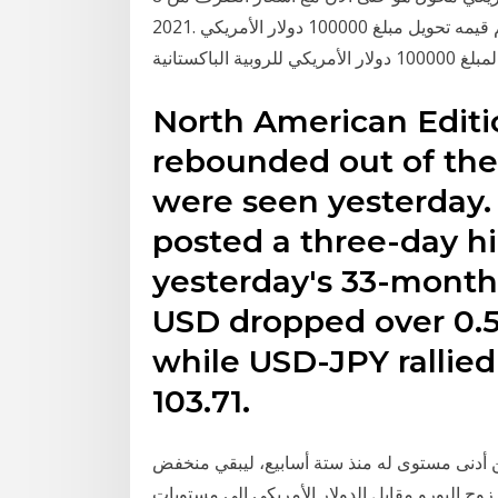
2021. كم قيمه تحويل مبلغ 100000 دولار الأمريكي (usd) للروبية الباكستانية (pkr) اليوم بتاريخ الاثنين 21
North American Editio
rebounded out of the
were seen yesterday.
posted a three-day hi
yesterday's 33-month 
USD dropped over 0.5
while USD-JPY rallied
103.71.
من أدنى مستوى له منذ ستة أسابيع، ليبقي منخفض
 ارتفع زوج اليورو مقابل الدولار الأمريكي إلى مستويات