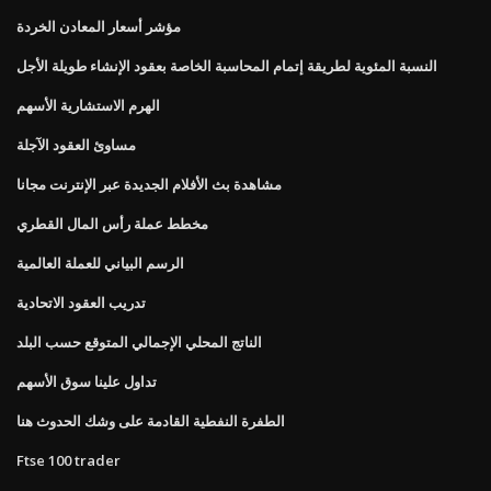
مؤشر أسعار المعادن الخردة
النسبة المئوية لطريقة إتمام المحاسبة الخاصة بعقود الإنشاء طويلة الأجل
الهرم الاستشارية الأسهم
مساوئ العقود الآجلة
مشاهدة بث الأفلام الجديدة عبر الإنترنت مجانا
مخطط عملة رأس المال القطري
الرسم البياني للعملة العالمية
تدريب العقود الاتحادية
الناتج المحلي الإجمالي المتوقع حسب البلد
تداول علينا سوق الأسهم
الطفرة النفطية القادمة على وشك الحدوث هنا
Ftse 100 trader