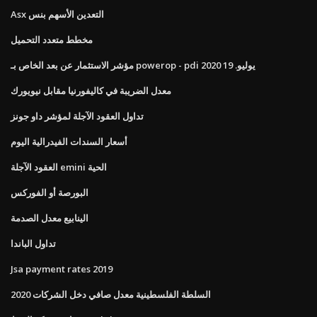
Asx التعدين الأسهم بنس
مخطط متعدد التحميل
مؤشر الاستثمار عن بعد الخاص بـ powerop - pdi يوليو. 19 2020
معدل الضريبة في كاليفورنيا مقابل نيويورك
تداول العقود الآجلة لمؤشر داو جونز
أسعار السندات الفيدرالية اليوم
العقود الآجلة emini الحية
البورصة أو الفوركس
الينابيع معدل الصدمة
تداول الباندا
Jsa payment rates 2019
السلطة الفلسطينية معدل صافي دخل الشركات 2020