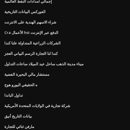
إجمالي امدادات النفط العالمية
الفوركس البيانات التاريخية
شراء الاسهم الهندية على الانترنت
Cra الأعمال hst الدفع عبر الإنترنت
الشركات الزراعية المتداولة علنا ​​كندا
كندا لنا التجارة الرسم البياني العجز
ميناء مدينة الذهب ساحل عيد الميلاد ساعات التداول
مستشار مالي البحيرة الفضية
ه الحقيقي اليورو هوج
تداول الباندا
شركة تجارية في الولايات المتحدة الأمريكية
بيانات التاريخ أنيق
مارفن ثنائي للتجارة