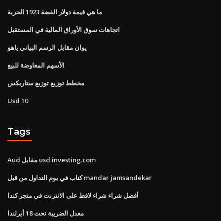
ما هي قيمة دولار الفضة 1923 الحرية
اتجاهات سوق الأوراق المالية في المستقبل
يوان مقابل الرسم البياني ياهو
الأسهم المعاوضة للبيع
مخطط توزيع توزيع ستاربكس
Usd 10
Tags
Aud مقابل usd investing.com
كتاب في يوم التداول من قبل mandar jamsandekar
أفضل شراء شراء لاقط على الانترنت في متجر كندا
معدل الضريبة تحت 18 أيرلندا