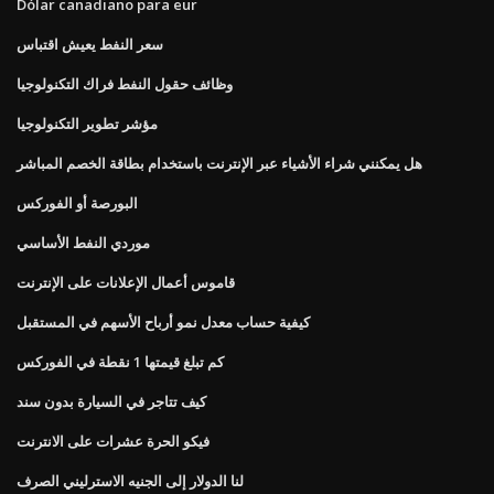
Dólar canadiano para eur
سعر النفط يعيش اقتباس
وظائف حقول النفط فراك التكنولوجيا
مؤشر تطوير التكنولوجيا
هل يمكنني شراء الأشياء عبر الإنترنت باستخدام بطاقة الخصم المباشر
البورصة أو الفوركس
موردي النفط الأساسي
قاموس أعمال الإعلانات على الإنترنت
كيفية حساب معدل نمو أرباح الأسهم في المستقبل
كم تبلغ قيمتها 1 نقطة في الفوركس
كيف تتاجر في السيارة بدون سند
فيكو الحرة عشرات على الانترنت
لنا الدولار إلى الجنيه الاسترليني الصرف