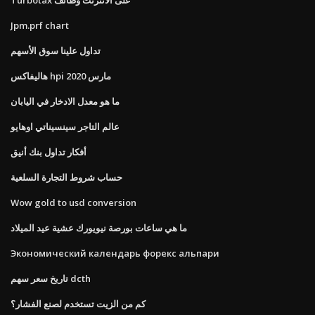
Jpm.prf chart
تداول علينا سوق الأسهم
هاليفاكس hpi مارس 2020
ما هو معدل الادخار في اليابان
عالم التاجر سينسيناتي اوهايو
أفكار تداول بنك أنيق
حساب شروط التجارة السلعية
Wow gold to usd conversion
ما هي ساعات بورصة نيويورك عشية عيد الميلاد
Экономический календарь форекс альпари
تاريخ سعر سهم dcth
كم من الزيت تستخدم لصنع الفشار؟