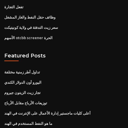
تفعل التجارة
وظائف حقل النفط والغاز المشغل
سعر زيت التدفئة في ولاية كونيتيكت
الأسهم otcbb screener الحرة
Featured Posts
تداول أطر زمنية مختلفة
اليورو أون الدولار الكندي
تجار زيت الزيتون جيروم
توزيعات الأرباح مقابل الأرباح
أعلى كليات ماجستير إدارة الأعمال على الإنترنت في الهند
ما هو النفط المستخدم في الهند