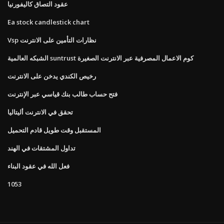
عقود التصاق كاليفورنيا
Ea stock candlestick chart
Vsp نظارات التأمين على الانترنت
الشبكه العالمية suntrust كوم الاعمال المصرفية عبر الانترنت الصغيرة
رخيص الكندي يدخن على الانترنت
فتح حساب طالب بنك قياسي عبر الإنترنت
تحقق في الانترنت أليتاليا
المستقبل وقت طويل قادم التحميل
تداول المشتقات في الهند
فعل الله في عقود البناء
1053