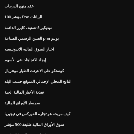
عقد منهج الدرجات
مؤشر 100 ftse البيانات
ميديكير 5 تصنيف كايزر الدائمة
الصين الرسمي للصناعة pmi يونيو
اخبار السوق الماليه الاندونيسيه
إيجاد الاتجاهات في الأسهم
كوستكو على الانترنت الطيار مونتريال
الناتج المحلي الإجمالي المتوقع حسب البلد
تغذية الأخبار المالية الحية
سمسار الأوراق المالية
كيف مربحة هو تجارة الفوركس في نيجيريا
سوق الأوراق المالية طليعة 500 مؤشر