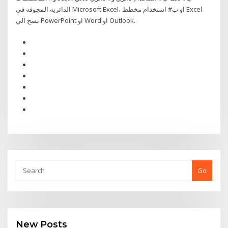
الدائريه المجوفه في Microsoft Excel، او ب# استخدام مخطط Excel
نسخ الي PowerPoint او Word او Outlook.
Go
New Posts