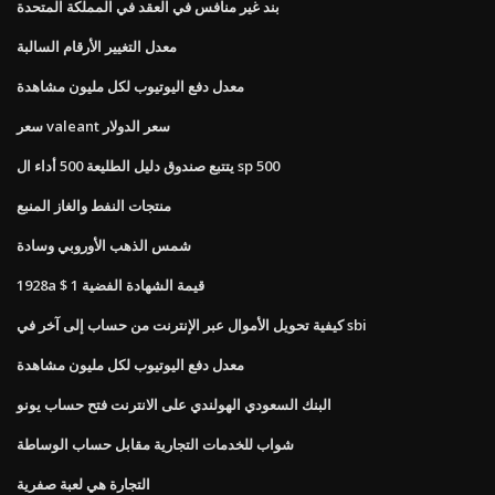
بند غير منافس في العقد في المملكة المتحدة
معدل التغيير الأرقام السالبة
معدل دفع اليوتيوب لكل مليون مشاهدة
سعر valeant سعر الدولار
يتتبع صندوق دليل الطليعة 500 أداء ال sp 500
منتجات النفط والغاز المنبع
شمس الذهب الأوروبي وسادة
1928a $ 1 قيمة الشهادة الفضية
كيفية تحويل الأموال عبر الإنترنت من حساب إلى آخر في sbi
معدل دفع اليوتيوب لكل مليون مشاهدة
البنك السعودي الهولندي على الانترنت فتح حساب يونو
شواب للخدمات التجارية مقابل حساب الوساطة
التجارة هي لعبة صفرية