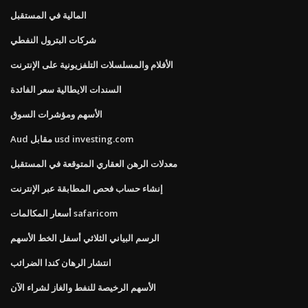
المالية في المستقبل
شركات البترول النفطي
الأفلام والمسلسلات التلفزيونية على الإنترنت
السندات الايطالية سعر الفائدة
الأسهم ومؤشرات السوق
Aud مقابل usd investing.com
معدلات الرهن العقاري المتوقعة في المستقبل
إنشاء حساب فحص المطابقة عبر الإنترنت
أسعار المكالمات safaricom
الرسم البياني الثلاثي أسفل الخط الأسهم
انتشار الرهان كندا الضرائب
الأسهم الرخيصة للنفط والغاز لشراء الآن