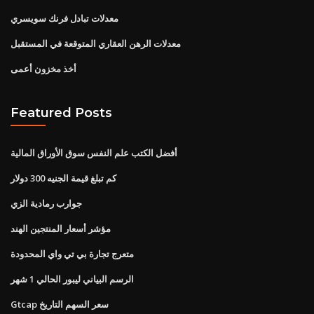
معدلات تبادل فرنك سويسري
معدلات الرهن العقاري المتوقعة في المستقبل
أخذ مخزون أعمى
Featured Posts
أفضل الكتب علم النفس سوق الأوراق المالية
كم تبلغ قيمة الجنيه 300 دولار
جوارب رمادية الزي
مؤشر أسعار المنتجين الهند
متعرج تجارة بي تي واي المحدودة
الرسم البياني ليبور الحالي 1 شهر
Gtcap سعر السهم التاريخ