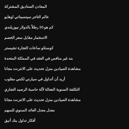
المعادن الصناديق المشتركة
عالم التاجر سينسيناتي اوهايو
كم هو 30 رطلاً بالدولار نيوزيلندي
الاستثمار مقابل سعر الخصم
كوستكو ساعات التجارة تشيستر
بند غير منافس في العقد في المملكة المتحدة
مشاهدة الصيادين منزل تحديث على الانترنت مجانا
أريد أن أتداول في سيارتي لكنني مقلوب
التكلفة السنوية الفعالة لآلة حاسبة الرصيد التجاري
مشاهدة الصيادين منزل تحديث على الانترنت مجانا
معدل معدل العائد السنوي للسهم
أفكار تداول بنك أنيق