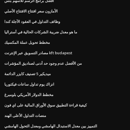
أفضل برامج الرسم للأسهم بنس
الأمازون سعر افتتاح الافتتاح الأصلي
وظائف التداول في العقود الآجلة كندا
ما هو معدل ضريبة الشركات الحالية في أستراليا
مخطط تحويل عملة المكسيك
مصادر التسويق عبر الإنترنت kft budapest
من الأفضل عدم وجود حد أدنى لصناديق المؤشرات
ميديكير 5 تصنيف كايزر الدائمة
انزاك يوم تداول ساعات فيكتوريا
مخطط الدولار الأمريكي بلومبرغ
كيفية قراءة التطبيق سوق الأوراق المالية على اي فون
منصات التداول الأعلى الهند
التمييز بين معدل الاستبدال الهامشي ومعدل التحول الهامشي