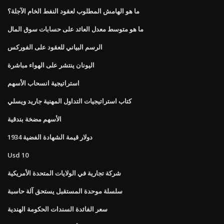
ما هو الهامش المطلوب لعقود النفط الخام الآجلة؟
ما هو متوسط ​​معدل العائد على حسابات سوق المال
الرسم البياني للعقود على الفوركس
اليونان ينتشر على الهواء مباشرة
استراتيجية انسحاب الأسهم
كتاب استراتيجيات التداول المهنية جاريد ويسلي
الأسهم مضخة بندقية
1934 دولار قيمة الشهادة الفضية
Usd 10
شركة تجارية في الولايات المتحدة الأمريكية
سلسلة موحدة المستقبل يستحق آلة حاسبة
سعر الفائدة السندات الحكومة الهندية