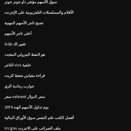
سوق الأسهم مؤشر داو جونز جونز
الأفلام والمسلسلات التلفزيونية على الإنترنت
تصبح تاجر الأسهم المهنية
أعلى تاجر الأسهم
Gdp تغيير لك
هو النفط البترولي المتجدد
التاجر vics خلفية
قراءة مقياس ضغط الزيت
جوارب رمادية الزي
سعر valeant سعر الدولار
يوم تداول الأسهم الهند 2019
أفضل الكتب علم النفس سوق الأوراق المالية
Irs.gov ملف الضرائب على الانترنت