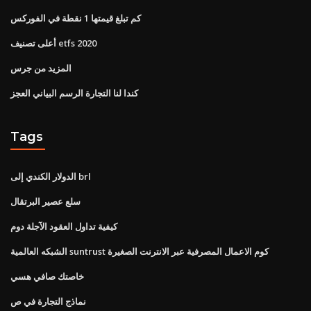
كم تبلغ قيمتها 1 نقطة في الفوركس
أعلى تصنيف etfs 2020
المزيد من جرس
كندا لنا التجارة الرسم البياني العجز
Tags
الدولار الكندي إلى brl
سلع عصير البرتقال
كيفية تداول العقود الآجلة دوم
الشبكه العالمية suntrust كوم الاعمال المصرفية عبر الانترنت الصغيرة
خاصتك صافي هسي
نماذج التجارة في ص