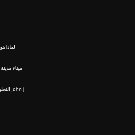
لماذا ه
ميناء مدينة
التحلي