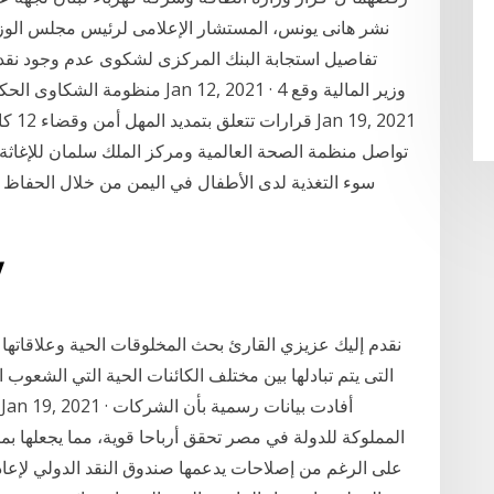
تفاصيل استجابة البنك المركزى لشكوى عدم وجود نقدية
منظومة الشكاوى الحكومية الموحدة
سوء التغذية لدى الأطفال في اليمن من خلال الحفاظ 
10‏‏/5
نقدم إليك عزيزي القارئ بحث المخلوقات الحية وعلاقاتها الم
التى يتم تبادلها بين مختلف الكائنات الحية التي الشعوب 
المملوكة للدولة في مصر تحقق أرباحا قوية، مما يجعلها بم
على الرغم من إصلاحات يدعمها صندوق النقد الدولي لإعاد