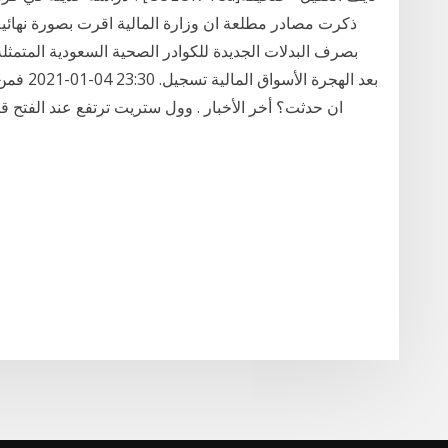
بعد الهجر
ان حدثت؟ أخر الأخبار . وول ستريت ترتفع عند الفتح ق