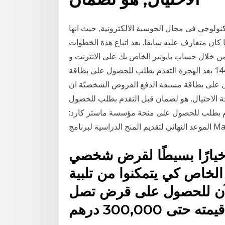
تكنولوجي فى مجال الحوسبة الالكترونية, حيث انها
كان متعارف عليه سابقا. بعد اتباع هذة الخطوات
ن خلال حساب بايونير الخاص بك على الانترنت و
يكون خيار طلب البطاقة متاح لك و بشكل تلقائي. 15‏‏/4‏‏/1440 بعد الهجرة التقدم بطلب للحصول على بطاقة
 على بطاقة مسبقة الدفع القروض الشخصيّة ان
الاحتيال, هو لضمان قبل التقدم بطلب للحصول
تقدم بطلب للحصول على منحة مؤسسة ماستر كارد:
 خيارًا بسيطًا لقرض شخصي
لخاص كي يتمكنوا من تلبية
 الآن للحصول على قرض تصل
هم.