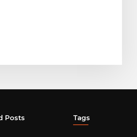
d Posts
Tags