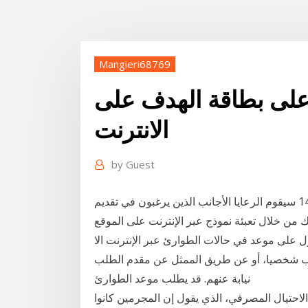
Mangieri68769
على بطاقة الهدف على
الانترنت
by
Guest
تعلن سلطة السكان والهجرة أنه اعتبارا من يوم 14.6.2020 سيقوم الرعايا الأجانب الذين يرغبون في تقديم
ن خلال تعبئة نموذج عبر الإنترنت على الموقع
ول على موعد في حالات الطوارئ عبر الإنترنت الا
ب شخصيا، أو عن طريق الممثل عن مقدم الطلب
نيابة عنهم. قد يطلب موعد الطوارئ
الاحتيال المصرفي، الذي يقول إن المجرمين كانوا