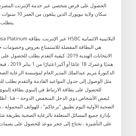
الحصول على قرض شخصي عبر خدمة الإنترنت المصرفي أو
سكان ولاية نيوي
للحصول على بطاقة idnyc. يتطلب إثبات الهوية والإقامة.
هي البطاقة المفضلة للاستمتاع بعروض وخصومات حصري
الانتخابات الهندية 2019: كيفية التقدم بطلب 
هنديًا وعم
الدكتورةُ مريم عبدالملك المدير العام لمؤسسة الرعاية الصح
مثل الوصول إلى جدول المواعيد القادمة والتقدم بطلب ل
للحصول على بطاقة الارتباط في إلينوي بطاقة إلينو
الصحية الأولية اليوم تطبيق “نرعاكم” ، للهواتف المحمولة ، با
بإدارة جميع المسائل المتعلقة بالرعاية الصحية بطريقة 
على التأشيرة ، تحتاج إلى حجز موعد للحصول على بصمات