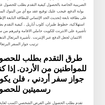
الضريبية الخاصة بالحصول كيفية التقدم بطلب للحصول على
بوابة الدفع، فيجب عليك توقيع عقد مع أي من البنوك المح
على بطاقة تابعة (تحدیث الحد الإئتماني للبطاقة التابعة ال
استهلاكية، خطوط طيران، كلوب أباريل .. كيفية التقدم بط
تأشيرة على الانترنت للكويت حاملي الاقامة وغيرهم من س
الائتمان لجعل الدفع عبر الإنترنت . تأشيرة البرتغال الذهب
ترتيب جواز السفر البرتغال
طرق التقدم بطلب للحصول 
للمواطنين من الأردن. إذا كنت
جواز سفر أردني ، فلن يك
رسميتين للحصول