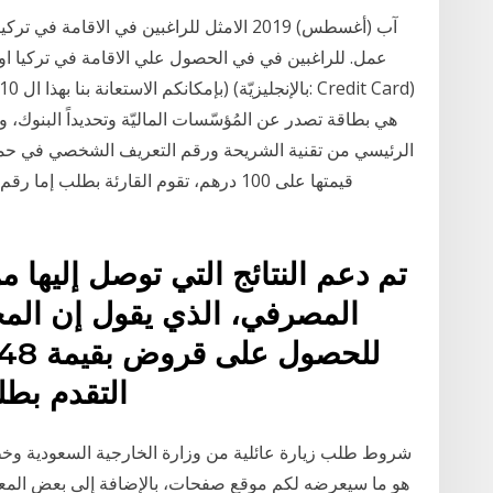
عمل. للراغبين في في الحصول علي الاقامة في تركيا او ا
هي بطاقة تصدر عن المُؤسّسات الماليّة وتحديداً البنوك، 
الرئيسي من تقنية الشريحة ورقم التعريف الشخصي في حماية
قيمتها على 100 درهم، تقوم القارئة بط
تم دعم النتائج التي توصل إليها م
المصرفي، الذي يقول إن المج
التقدم بط
شروط طلب زيارة عائلية من وزارة الخارجية السعودية وخط
هو ما سيعرضه لكم موقع صفحات، بالإضافة إلى بعض المعل