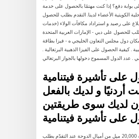
 بوابة دفع؟ إذا كنت مهتمًا بالحصول على خدمة
لية الكويتية الأعضاء لدينا. التقدم بطلب للحصول
إطلاع على رصيد و استراداد مكافآت الولاء (خدمات
لب للحصول على دبي - الإمارات العربية المتحدة
كان دول مجلس التعاون الخليجي ه - فيزا بطاقة
ية . كيفية الحصول على الفيزا الذهبية البرتغالية .
ي . عدد الدول المسموح دخولها بالجواز البرتغالي
على تأشيرة فيتنامية
 أردنيًا و لديك بالفعل
ون لديك سوى طريقتين
 على تأشيرة فيتنامية
تقدم بطلب الحصول على القرض الشخصي اكسب لغاية 20,000 ميل من أميال الدوحة عند التقدّم بطلب