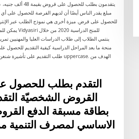
يتقدمون بطلب للحصو
مبلغ يقدر الناس أيضًا أن لديهم الفرصة للحصول على أ
للحصول على قرض. ميزة أخرى هي نموذج الطلب عبر الإنترنت 
يمكن للمرشحين 
طلب التقديم على تأشيرة شنغن من الموقع 
التقدم بطلب للحصول عل
القروض الشخصيّة التق
بطاقة مسبقة الدفع القرو
الاساسي لمصرف التنمية م