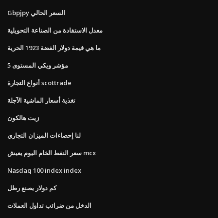
Gbpjpy السعر الحالي
معدل الاستفادة من الصناعة التحويلية
ما هي قيمة دولار الفضة 1923 الحرية
مؤشر ويكي المستوى 5
أنواع التجارة scottrade
تغذية أسعار الماشية الآجلة
زيت هالكون
لنا إحصاءات الميزان التجاري
سعر النفط الخام اليوم يعيش mcx
Nasdaq 100 index index
كم دولار يصنع رطل
الدخل من ضرائب تداول العملات