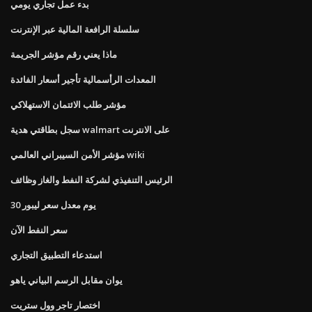
بدء عمل تجاري يومي
سلسلة الرافعة المالية عبر الإنترنت
ماذا يعني رقم مؤشر الجريمة
المعدات الرأسمالية تأجير أسعار الفائدة
مؤشر طلب الائتمان الاستهلاكي
سجل بطاقتي هدية walmart على الانترنت
مؤشر الأمن السيبراني العالمي wiki
الرئيس التنفيذي لشركة النفط والغاز وظائف
30 يوم معدل سعر ليبور
سعر النفط الآن
استدعاء التطبيق التجاري
يوان مقابل الرسم البياني ياهو
اختصار تاجر وول ستريت