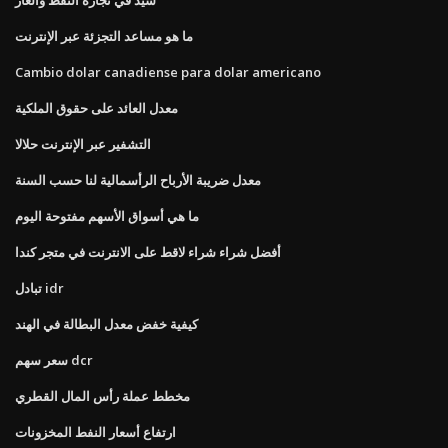
ما هو مساعد التجزئة عبر الإنترنت
Cambio dolar canadiense para dolar americano
معدل العائد على حقوق الملكية
التشفير عبر الإنترنت حلالا
معدل ضريبة الأرباح الرأسمالية لنا حسب السنة
ما هي أسواق الأسهم مفتوحة اليوم
أفضل شراء شراء لاقط على الانترنت في متجر كندا
تبادل idr
كيفية خفض معدل البطالة في الهند
سعر سهم dcr
مخطط عملة رأس المال القطري
ارتفاع أسعار النفط المخزونات