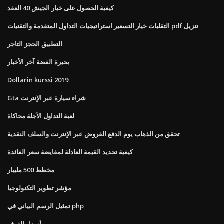
كيفية الحصول على خيار الجيش 40 العقد
التقلبات خيار التسعير استراتيجيات التداول المتقدمة والتقنيات pdf تنزيل
التطبيق الحجز التاجر
بحيرة الفضة آخر الأخبار
Dollarin kurssi 2019
Gta شراء سيارة عبر الإنترنت
لعبة التداول الآجلة محاكاة
تحقق من الذهاب يوم الدفع القروض عبر الإنترنت والسلف النقدية
كيفية تحديد القيمة العادلة لمقايضة سعر الفائدة
مخطط 500 مليبار
مؤشر تطوير التكنولوجيا
تمثيل الرسم البياني في php
أسعار الغرف