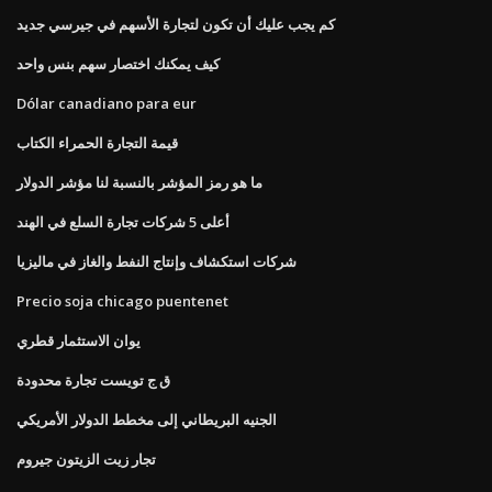
كم يجب عليك أن تكون لتجارة الأسهم في جيرسي جديد
كيف يمكنك اختصار سهم بنس واحد
Dólar canadiano para eur
قيمة التجارة الحمراء الكتاب
ما هو رمز المؤشر بالنسبة لنا مؤشر الدولار
أعلى 5 شركات تجارة السلع في الهند
شركات استكشاف وإنتاج النفط والغاز في ماليزيا
Precio soja chicago puentenet
يوان الاستثمار قطري
ق ج تويست تجارة محدودة
الجنيه البريطاني إلى مخطط الدولار الأمريكي
تجار زيت الزيتون جيروم