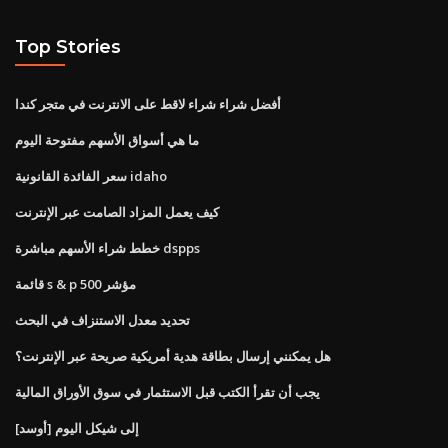
Top Stories
أفضل شراء شراء لاقط على الانترنت في متجر كندا
ما هي أسواق الأسهم مفتوحة اليوم
سعر الفائدة القانونية idaho
كيف يعمل المزاد الصامت عبر الإنترنت
خطط شراء الأسهم مباشرة dspps
قائمة s & p 500 مؤشر
تحديد معدل الاستنزاف في البحث
هل يمكنني إرسال بطاقة هدية أمريكية صريحة عبر الإنترنت؟
يجب أن تقرأ الكتب قبل الاستثمار في سوق الأوراق المالية
[أوسد] إلى شيكل اليوم