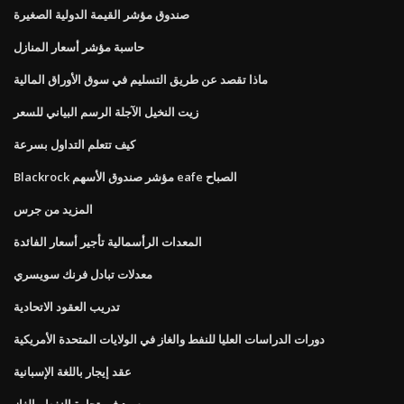
صندوق مؤشر القيمة الدولية الصغيرة
حاسبة مؤشر أسعار المنازل
ماذا تقصد عن طريق التسليم في سوق الأوراق المالية
زيت النخيل الآجلة الرسم البياني للسعر
كيف تتعلم التداول بسرعة
Blackrock مؤشر صندوق الأسهم eafe الصباح
المزيد من جرس
المعدات الرأسمالية تأجير أسعار الفائدة
معدلات تبادل فرنك سويسري
تدريب العقود الاتحادية
دورات الدراسات العليا للنفط والغاز في الولايات المتحدة الأمريكية
عقد إيجار باللغة الإسبانية
سيد في تجارة النفط والغاز