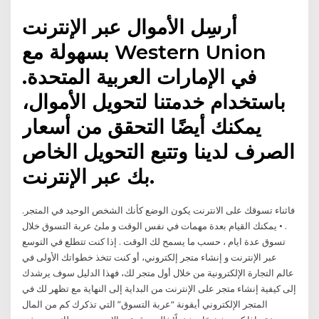
أرسِل الأموال عبر الإنترنت
بسهولة مع Western Union
في الإمارات العربية المتحدة.
باستخدام خدمتنا لتحويل الأموال،
يمكنك أيضًا التحقق من أسعار
الصرف لدينا وتتبع التحويل الخاص
بك عبر الإنترنت.
.فاثناء تسوقك على الانترنت يكون الوضع كأنك الشخص الوحيد في المتجر
. • يمكنك القيام بعدة مهمات في نفس الوقت و ملئ عربة التسوق خلال
تسوق عدة ايام ، حسب ما يسمح لك الوقت . إذا كنت تتطلع في التوسع
عبر الإنترنت و إنشاء متجر إلكتروني، أو كنت تتخذ خطواتك الأولى في
عالم التجارة الإلكترونية من خلال أول متجر لك، فهذا الدليل سوف يرشدك
إلى كيفية إنشاء متجر على الإنترنت من البداية إلى النهاية مع تظهر لك في
المتجر الإلكتروني أيقونة “عربة التسوق” التي تذكرك كم من المال