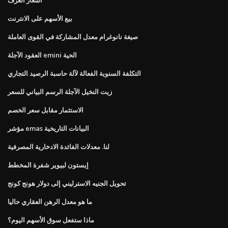
بيع الأسهم على الانترنت
صيغة نانوغرام معدل المشاركة في القوى العاملة
العقود الآجلة emini الحية
التكلفة السنوية الفعالة لآلة حاسبة الرصيد التجاري
زيت النخيل الآجلة الرسم البياني للسعر
الاستثمار مقابل سعر الخصم
مؤشر emas البيانات التاريخية
لنا. معدلات الفائدة الادخارية المصرفية
إيستون لبيوير شفرة المخطط
تحويل الجنيه الاسترليني إلى دولار هونج كونج
ما هو معدل الرهن العقاري حاليا
ماذا ستفعل سوق الأسهم اليوم؟