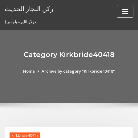
Skip
ركن التجار الحديث
to
content
دولار الليرة بلومبرغ
Category Kirkbride40418
Home
Archive by category "Kirkbride40418"
Kirkbride40418