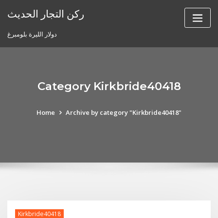
Skip
ركن التجار الحديث
to
content
دولار الليرة بلومبرغ
Category Kirkbride40418
Home
Archive by category "Kirkbride40418"
Kirkbride40418