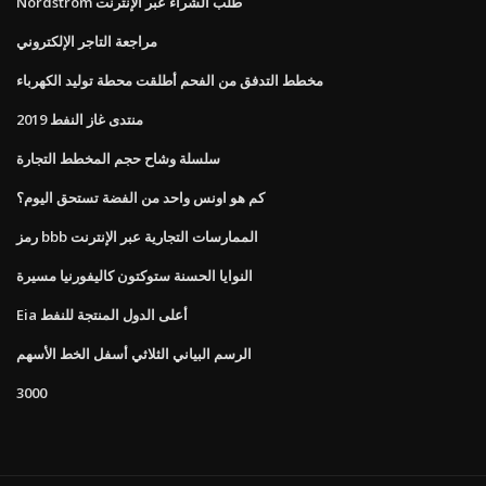
Nordstrom طلب الشراء عبر الإنترنت
مراجعة التاجر الإلكتروني
مخطط التدفق من الفحم أطلقت محطة توليد الكهرباء
منتدى غاز النفط 2019
سلسلة وشاح حجم المخطط التجارة
كم هو اونس واحد من الفضة تستحق اليوم؟
رمز bbb الممارسات التجارية عبر الإنترنت
النوايا الحسنة ستوكتون كاليفورنيا مسيرة
Eia أعلى الدول المنتجة للنفط
الرسم البياني الثلاثي أسفل الخط الأسهم
3000