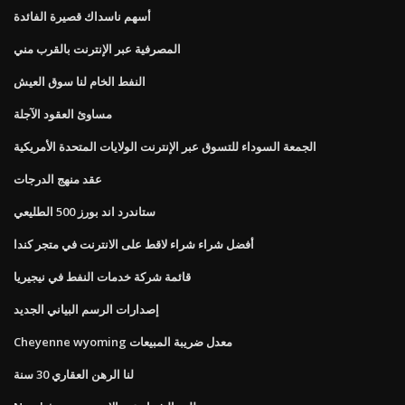
أسهم ناسداك قصيرة الفائدة
المصرفية عبر الإنترنت بالقرب مني
النفط الخام لنا سوق العيش
مساوئ العقود الآجلة
الجمعة السوداء للتسوق عبر الإنترنت الولايات المتحدة الأمريكية
عقد منهج الدرجات
ستاندرد اند بورز 500 الطليعي
أفضل شراء شراء لاقط على الانترنت في متجر كندا
قائمة شركة خدمات النفط في نيجيريا
إصدارات الرسم البياني الجديد
Cheyenne wyoming معدل ضريبة المبيعات
لنا الرهن العقاري 30 سنة