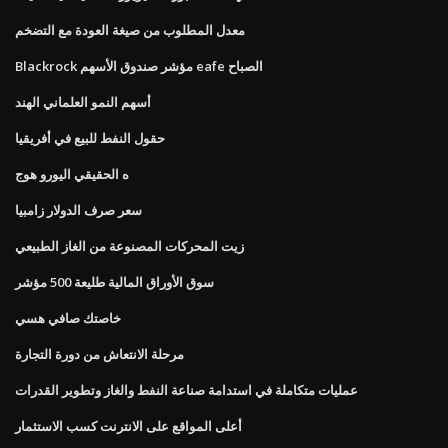
معدل المطلوب من صيغة العودة مع التضخم
Blackrock مؤشر صندوق الأسهم eafe الصباح
أسهم النمو العلماني الهند
حقول النفط للبيع في أفريقيا
ه الحقيقي اليورو هوج
سعر صرف الدولار زامبيا
زيت المحركات المصنوعة من الغاز الطبيعي
سوق الأوراق المالية طليعة 500 مؤشر
خاصتك صافي هسي
مرحلة الانتعاش من دورة التجارة
عمليات متكاملة في استدامة صناعة النفط والغاز وتطوير القدرات
أعلى المواقع على الانترنت كسب الاستثمار