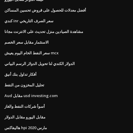
أفضل معدلات للحصول على قروض تحسين المساكن
كندي inr سعر الصرف التاريخي
مشاهدة الصيادين منزل تحديث على الانترنت مجانا
الاستثمار مقابل سعر الخصم
سعر النفط الخام اليوم يعيش mcx
الدولار الكندي لنا تحويل الدولار الرسم البياني
أفكار تداول بنك أنيق
تحليل المخزون من النفط
Aud مقابل usd investing.com
أسوأ شركات النفط والغاز
مقابل اليورو مقابل الدولار
هاليفاكس hpi مارس 2020