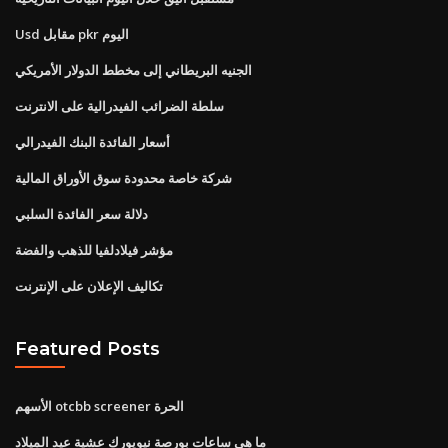
Usd مقابل pkr اليوم
الجنيه البريطاني إلى مخطط الدولار الأمريكي
سلطة الضرائب الفيدرالية على الانترنت
أسعار الفائدة البنك الفيدرالي
شركة خاصة محدودة سوق الأوراق المالية
دلالة سعر الفائدة السلبي
مؤشر فيلادلفيا للذهب والفضة
تكاليف الإعلان على الإنترنت
Featured Posts
الأسهم otcbb screener الحرة
ما هي ساعات بورصة نيويورك عشية عيد الميلاد