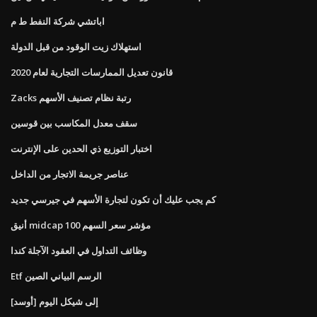
اباتشي شركة النفط ط م
استهلاك زيت الوقود من قبل الدولة
قانون تعديل الممارسات التجارية لعام 2020
Zacks رتبة نظام تصنيف الأسهم
سقف معدل المكاسب بين قوسين
اختبار التوزيع ذي الحدين على الإنترنت
عناصر جريمة الاتجار من الداخل
كم يجب عليك أن تكون لتجارة الأسهم في جيرسي جديد
أنيق midcap 100 مؤشر سعر السهم
وظائف التداول في العقود الآجلة كندا
Etf الرسم البياني الصين
[أوسد] إلى شيكل اليوم