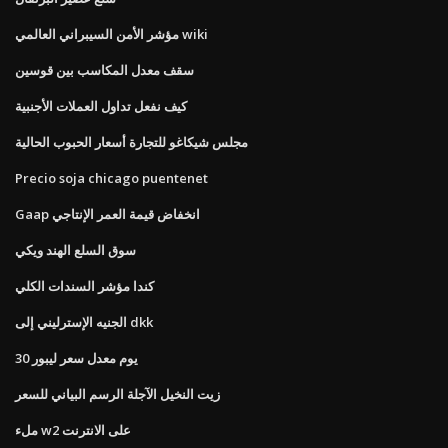
مؤشر الأمن السيبراني العالمي wiki
سقف معدل المكاسب بين قوسين
كيف نفعل تداول العملات الأجنبية
مجلس شيكاغو للتجارة أسعار الحبوب الحالية
Precio soja chicago puentenet
Gaap انخفاض قيمة العمر الإنتاجي
سوق السلع الهند ويكي
كندا مؤشر السندات الكلي
الجنيه الإسترليني إلى dkk
30 يوم معدل سعر ليبور
زيت النخيل الآجلة الرسم البياني للسعر
ملء w2 على الانترنت