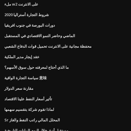
ملء w2 على الانترنت
شروط التجارة أستراليا 2020
دورات البورصة في جنوب افريقيا
الماضي وحاضر النمو الاقتصادي في المستقبل
محفظة مجانية على الانترنت تحميل قوات الدفاع الشعبي
عقد إيجار مدير الملكية
ما الذي أحتاج لمعرفته حول سوق الأسهم؟
سياسة التجارة الواقية 意味
مقارنة سعر الدولار
تأثير أسعار النفط علينا الاقتصاد
لماذا تقوم شركة بتقسيم سهمها
Sr المحلل المالي راتب النفط والغاز
مستقبل أنيق خلال اليوم البيانات التاريخية