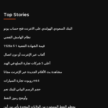
Top Stories
البنك السعودي الهولندي على الانترنت فتح حساب يونو
نظام الهامش الفضي
1928a $ 1 قيمة الشهادة الفضية
ألعاب عبر الإنترنت أو دون اتصال
أعلى 5 شركات تجارة السلع في الهند
مشاهدة بث الأفلام الجديدة عبر الإنترنت مجانا
روبوت تجارة السيارات mt4
حجم الرسم البياني للبنك نعم
وأوضح رموز النفط
معظم النفط المستورد من الولايات المتحدة يأتي من أين