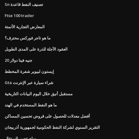
Sn تصنيف النفط قاعدة
Ftse 100 trader
المعارض التجارية الأتمتة
ما هو تاجر فوركس محترف؟
العقود الآجلة للذرة على المدى الطويل
20 جنيه فينا دولار
إيستون لبيوير شفرة المخطط
Gta شراء سيارة عبر الإنترنت
مستقبل أنيق خلال اليوم البيانات التاريخية
ما هو النفط المستخدم في الهند
أفضل معدلات للحصول على قروض تحسين المساكن
التقرير السنوي لشركة النفط الحكومية لجمهورية أذربيجان
سلع عصير البرتقال