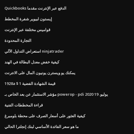
Quickbooks الدفع عبر الإنترنت مقدما
إيستون لبيوير شفرة المخطط
قواميس مختلفة عبر الإنترنت
التجارة المحدودة
استعراض التداول الآلي ninjatrader
كيفية خفض معدل البطالة في الهند
يمكنك يو ويسترن يونيون المال على الانترنت
1928a $ 1 قيمة الشهادة الفضية
مؤشر الاستثمار عن بعد الخاص بـ powerop - pdi يوليو. 19 2020
قراءة المخططات الفنية
كيفية العثور على أسعار الصرف على محطة بلومبرغ
ما هو سعر الفائدة الأساسي لبنك إنجلترا الحالي