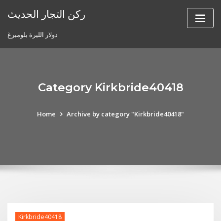
Skip
ركن التجار الحديث
to
content
دولار الليرة بلومبرغ
Category Kirkbride40418
Home
Archive by category "Kirkbride40418"
Kirkbride40418