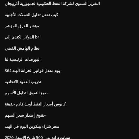
التقرير السنوي لشركة النفط الحكومية لجمهورية أذربيجان
كيف نفعل تداول العملات الأجنبية
مؤشر الفرق المؤشر
الدولار الكندي إلى brl
نظام الهامش الفضي
البورصات الرئيسية لنا
364 يوم معدل فواتير الخزانة الهند
تدريب العقود الاتحادية
صيغ التفوق لتداول الأسهم
كابوس أسعار النفط أوبك قادم حقيقة
حقوق إصدار سعر السهم
سعر شراء بيتكوين اليوم في الهند
ستاندرد اند بورز 500 تاريخ الاسعار 2020