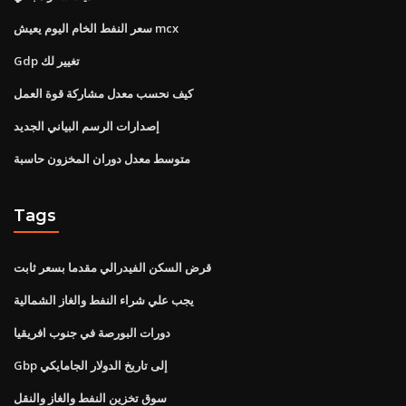
سعر النفط الخام اليوم يعيش mcx
Gdp تغيير لك
كيف نحسب معدل مشاركة قوة العمل
إصدارات الرسم البياني الجديد
متوسط ​​معدل دوران المخزون حاسبة
Tags
قرض السكن الفيدرالي مقدما بسعر ثابت
يجب علي شراء النفط والغاز الشمالية
دورات البورصة في جنوب افريقيا
Gbp إلى تاريخ الدولار الجامايكي
سوق تخزين النفط والغاز والنقل