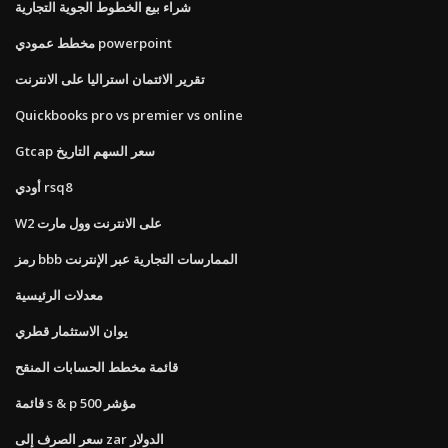
شراء بيع الخطوط الجوية التجارية
مخطط عمودي powerpoint
تقرير الائتمان استراليا على الانترنت
Quickbooks pro vs premier vs online
Gtcap سعر السهم التاريخ
أودي rsq8
W2 على الانترنت وول مارت
رمز bbb الممارسات التجارية عبر الإنترنت
معدلات الرئيسية
يوان الاستثمار قطري
قائمة مخطط الحسابات المنقح
قائمة s & p 500 مؤشر
سعر الصرف إلى zar الدولار