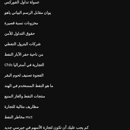
عمولة تداول الفوركس
يوان مقابل الرسم البياني ياهو
مخزونات نسبة قصيرة
حقوق التداول للأمن
شركات البترول النفطي
من ناحية حفر الآبار النفط
Cfds التجارية في أستراليا
الفجوة تصنيف لحوم البقر
ما هو النفط المستخدم في الهند
منتجات النفط والغاز المنبع
مظاريف مثالية للتجارة
مخاطر النفط mct
كم يجب عليك أن تكون لتجارة الأسهم في جيرسي جديد