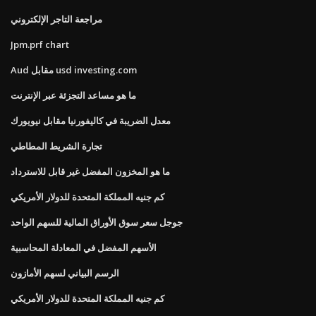
مراجعة التاجر الإلكتروني
Jpm.prf chart
Aud مقابل usd investing.com
ما هو مساعد التجزئة عبر الإنترنت
معدل الضريبة في كاليفورنيا مقابل نيويورك
تجارة الشريط المطاطي
ما هو المخزون المفضل غير قابل للاسترداد
كم جنيه المملكة المتحدة للدولار الأمريكي
جوجل سعر سوق الأوراق المالية للسهم الواحد
الأسهم المفضل في المعادلة المحاسبية
الرسم البياني لسهم الأمازون
كم جنيه المملكة المتحدة للدولار الأمريكي