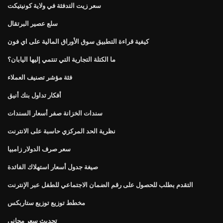
سعر زيت التدفئة في ولاية كونيتيكت
سلع عصير البرتقال
كيفية قراءة التطبيق سوق الأوراق المالية على اي فون
ما الكتلة التجارية التي تنتمي إليها اليابان؟
فئة مؤشر تصنيف العملاء
أفكار تداول بنك أنيق
سندات الخزانة صفر أسعار السندات
نظرية الحد المركزي حاسبة على الانترنت
سعر صرف الدولار زامبيا
صيغة جدول أسعار استهلاك الفائدة
التقدم بطلب للحصول على رقم الضمان الاجتماعي للطفل عبر الإنترنت
مخطط توزيع توزيع ستاربكس
تحديث سعر مجاني