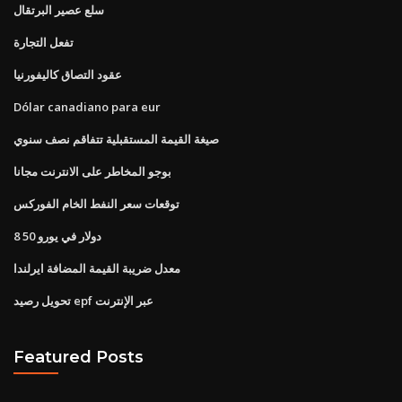
سلع عصير البرتقال
تفعل التجارة
عقود التصاق كاليفورنيا
Dólar canadiano para eur
صيغة القيمة المستقبلية تتفاقم نصف سنوي
بوجو المخاطر على الانترنت مجانا
توقعات سعر النفط الخام الفوركس
8 50 دولار في يورو
معدل ضريبة القيمة المضافة ايرلندا
تحويل رصيد epf عبر الإنترنت
Featured Posts