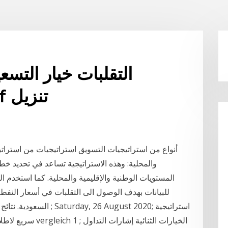
التقلبات خيار التسع
المتقدمة والتقنيات pdf تنزيل
والمحلية: وهذه الاستراتيجية تساعد في تحديد خ
المستويات الوطنية والإقليمية والمحلية. كما استخدم ال
للبيانات بهدف الوصول الى التقلبات في أسعار النفط ع
سريع لاطلاق النار ا