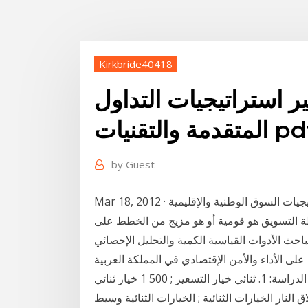
Kirkbride40418
ير استراتيجيات التداول
by
Guest
Mar 18, 2012 · أنواع من استراتيجيات التسويق استراتيجيات من استراتيجيات السوق الوطنية والإقليمية
طة التسويق هو قومية أو هو مزيج من الخطط على
باحث الأدوات القياسية الكمية والتحليل الإحصائي
لى الأداء والأمن الإقتصادي في المملكة العربية
السعودية. نتائج الدراسة: 1. ثنائي خيار التسعير ; 500 1 خيار ثنائي ; Saturday, 26 August 2020; استراتيجية
لخيارات الثنائية ; الخيارات الثنائية وسيط vergleich 1 ; الخيارات الثنائية إشارات التداول