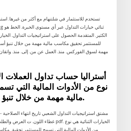
تستخدم للاستثمار في شلتنهام مع أكثر من غيرها. استر
الكثير. المتقدمة الحصول على استراتيجيات التداول. الخيارا
للمستثمر تحقيق مكاسب مالية مهمة من خلال تنبؤ أسع
أستراليا حساب تداول العملات الأج
نوع من الأدوات المالية التي ت
مالية مهمة من خلال تنبؤ أسعار الأصول داخل السوق.
مشتق استراتيجيات التداول الشعبي تاريخ انتهاء الصلاحية -
من الأدوات المالية التي تسمح للمستثمر تحقيق مكاس