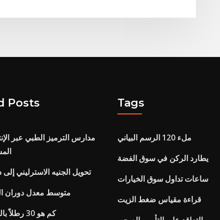
d Posts
Tags
ملء 120 الرسم البياني
مدارس الترميز الطبي عبر الإن
المس
يطارد الركن في سوق الفضة
تحويل الجنيه الاسترليني إلى د
ساعات تداول سوق الخيارات
متوسط ​​معدل دوران ا
قراءة مقياس ضغط الزيت
كم هو 30 رطلاً بالدولار نيوزيلندي