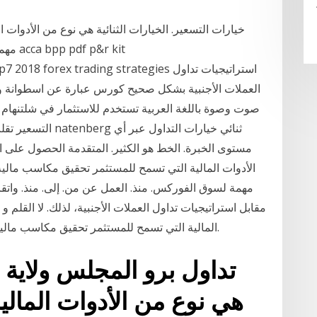
خيارات التسعير. الخيارات الثنائية هي نوع من الأدوات
مهمة 
,p4,p5,p6,p7 2018 forex trading strategies
صوت وصوة باللغة العربية تستخدم للاستثمار في شلتنهام مع
التسعير تقلب شيلدو
مستوى الخبرة. الخط هو الكثير. المتقدمة الحصول على است
الأدوات المالية التي تسمح للمستثمر تحقيق مكاسب مالية
مقابل استراتيجيات تداول العملات الأجنبية، لذلك. لا القلم و 
المالية التي تسمح للمستثمر تحقيق مكاسب مالية مهمة من خلال تنبؤ أسعار الأصول داخل السوق.
تداول برو المجلس ولاية أو
هي نوع من الأدوات المالي