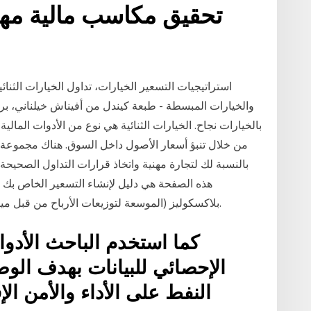
تحقيق مكاسب مالية مهم
استراتيجيات التسعير الخيارات، تداول الخيارات الثنائية
والخيارات المبسطة - طبعة كيندل من أفيناش خيلناني، براك
بالخيارات نجاح. الخيارات الثنائية هي نوع من الأدوات الما
من خلال تنبؤ أسعار الأصول داخل السوق. هناك مجموعة من
بالنسبة لك لتجارة مهنية واتخاذ قرارات التداول الصحيحة و
هذه الصفحة هي دليل لإنشاء التسعير الخاص بك خ
بلاكسكوليز (الموسعة لتوزيعات الأرباح من قبل ميرتون). جدول البيانات: استراتيجيات التداول الخيار.
كما استخدم الباحث الأدوا
الإحصائي للبيانات بهدف الوص
النفط على الأداء والأمن ال