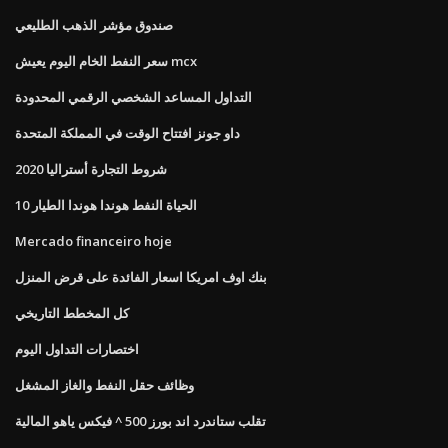
صندوق مؤشر الذهب الطليعي
سعر النفط الخام اليوم يعيش mcx
التداول المساعد الشخصي الرقمي المحدودة
داو جونز افتتاح الوقت في المملكة المتحدة
شروط التجارة أستراليا 2020
10 الحياة النفط هوندا هوندا الطيار
Mercado financeiro hoje
بنك اوف امريكا اسعار الفائدة على قرض المنزل
كل المخطط التاريخي
اختصارات التداول اليوم
وظائف حقل النفط والغاز المشغل
تقلب ستاندرد اند بورز 500 ^ فيكس ياهو المالية