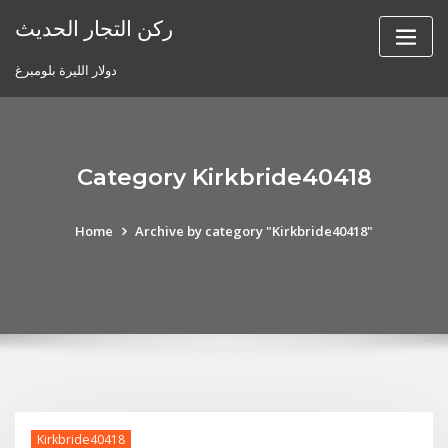
Skip
ركن التجار الحديث
to
content
دولار الليرة بلومبرغ
Category Kirkbride40418
Home
Archive by category "Kirkbride40418"
Kirkbride40418