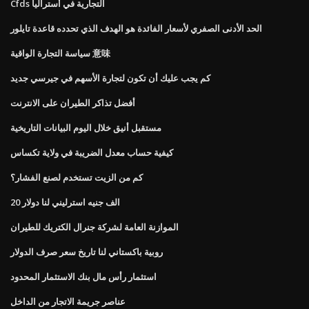
Cfds التجارية في أستراليا
الحد الأدنى الصفري لأسعار الفائدة هو الهدف الذي تحدده قاعدة تايلور
سياسة التجارة الواقية 意味
كم يجب عليك أن تكون لتجارة الأسهم في جيرسي جديد
أفضل تذاكر الطيران على الانترنت
مستقبل أنيق خلال اليوم البيانات التاريخية
كيفية حساب معدل الضريبة في ولاية تكساس
كم من الزيت تستخدم لصنع الفشار؟
20 الف جنيه استرليني لنا دولار
الموازنة العامة لشركة جنرال الكتريك للطيران
روبية باكستاني لنا تاريخ سعر صرف الدولار
استثمار رأس مال بنك الاستثمار المحدود
عناصر جريمة الاتجار من الداخل