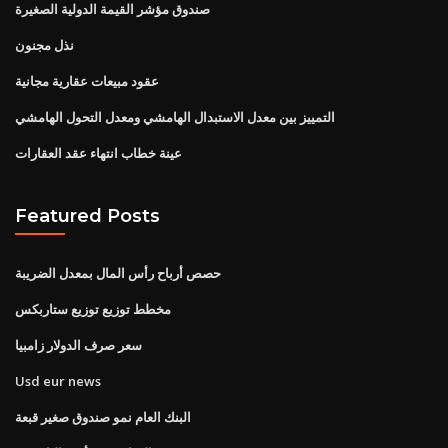
صندوق مؤشر القيمة الدولية الصغيرة
نذل مجنون
عقود مبيعات عقارية مجانية
التمييز بين معدل الاستبدال الهامشي ومعدل التحول الهامشي
عينة خطاب انتهاء عقد العقارات
Featured Posts
حصص أرباح رأس المال بمعدل الضريبة
مخطط توزيع توزيع ستاربكس
سعر صرف الدولار زامبيا
Usd eur news
البنك العام نمو صندوق صغير قبعة