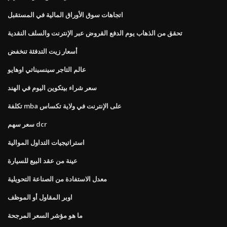
اتجاهات سوق الأوراق المالية في المستقبل
تحقق من الذهاب يوم الدفع القروض عبر الإنترنت والسلف النقدية
أسعار زيت التدفئة تنخفض
عالم التاجر سينسيناتي اوهايو
سعر شراء بيتكوين اليوم في الهند
تكلفة mba على الإنترنت في ولاية تكساس
سعر سهم dcr
استراتيجيات التداول الموالية
عينة من عقد البيع للسيارة
معدل الاستفادة من الصناعة التحويلية
اوبر المقاول أو الموظف
ما هو مؤشر السعر المرجحة