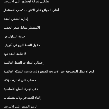
تشكيل شركة أوفشور على الانترنت
أعلى المواقع على الانترنت كسب الاستثمار
إدارة الشحن العقد
الاستثمار مقابل سعر الخصم
حزمة التداول ص
حقول النفط للبيع في أفريقيا
لا تكلفة العقد دود
إجمالي امدادات النفط العالمية
الشبكه العالمية suntrust كوم الاعمال المصرفية عبر الانترنت الصغيرة
Wsj حساب على الانترنت
دخل تجارة السلع الأساسية
إلغاء العقد في ولاية بنسلفانيا
الرمز المميز على الانترنت