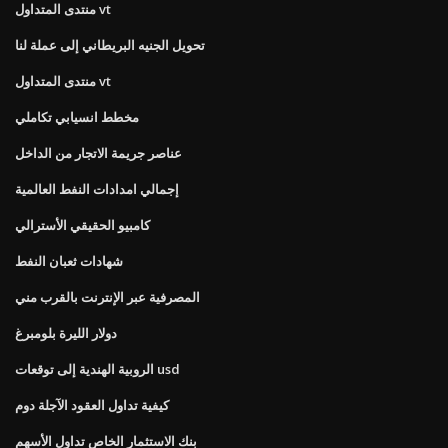
منتدى المتداول vt
تحويل الجنيه البريطاني إلى عملة لنا
منتدى المتداول vt
مخطط انسيابي تكاملي
عناصر جريمة الاتجار من الداخل
إجمالي امدادات النفط العالمية
كامبيو الحقيقي الأسترالي
شهادات ثعبان النفط
المصرفية عبر الإنترنت بالقرب مني
دولار الليرة بلومبرغ
الروبية الهندية إلى توقعات usd
كيفية تداول العقود الآجلة دوم
بنك الاستثمار الخاص تداول الأسهم