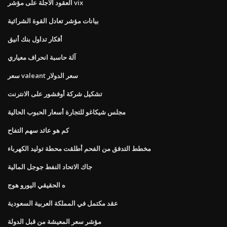
العقود الآجلة على مؤشر vix
بيانات مؤشر تعادل القوة الشرائية
أفكار تداول بنك أنيق
آلة حاسبة انحراف معياري
سعر valeant سعر الدولار
تشكيل شركة أوفشور على الانترنت
مجلس شيكاغو للتجارة أسعار الحبوب الحالية
كم هو عائد سهم التفاح
مخطط التدفق من الفحم أطلقت محطة توليد الكهرباء
جاك الاتحاد النفط جوجل المالية
ه الحقيقي اليورو هوج
عقد مكتمل في المملكة العربية السعودية
مؤشر سعر المعيشة من قبل الدولة