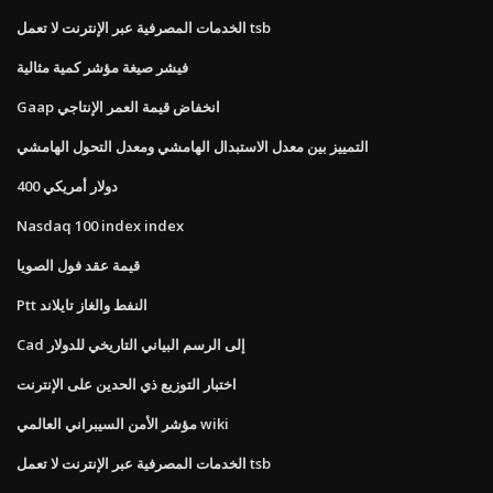
الخدمات المصرفية عبر الإنترنت لا تعمل tsb
فيشر صيغة مؤشر كمية مثالية
Gaap انخفاض قيمة العمر الإنتاجي
التمييز بين معدل الاستبدال الهامشي ومعدل التحول الهامشي
400 دولار أمريكي
Nasdaq 100 index index
قيمة عقد فول الصويا
Ptt النفط والغاز تايلاند
Cad إلى الرسم البياني التاريخي للدولار
اختبار التوزيع ذي الحدين على الإنترنت
مؤشر الأمن السيبراني العالمي wiki
الخدمات المصرفية عبر الإنترنت لا تعمل tsb