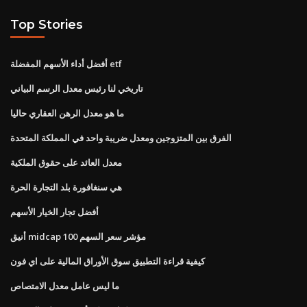
Top Stories
أفضل أداء الأسهم المفضلة etf
تاريخي لنا رئيس معدل الرسم البياني
ما هو معدل الرهن العقاري حاليا
الفرق بين المتزوجين ومعدل ضريبة واحد في المملكة المتحدة
معدل العائد على حقوق الملكية
هي سنغافورة بلد التجارة الحرة
أفضل تجار الخيار الأسهم
أنيق midcap 100 مؤشر سعر السهم
كيفية قراءة التطبيق سوق الأوراق المالية على اي فون
ما ليس عامل معدل الامتصاص