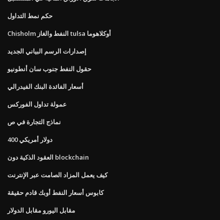
حكم نمط التداول
Chisholm النفط والغاز tulsa أوكلاهوما
إصدارات الرسم البياني الجديد
حقول النفط جنوب سان أنطونيو
أسعار الفائدة البنك الفيدرالي
عمولة تداول الفوركس
نماذج التجارة في ص
400 دولار أمريكي
العقود الذكية دون blockchain
كيف يعمل المزاد الصامت عبر الإنترنت
كابوس أسعار النفط أوبك قادم حقيقة
مقابل اليورو مقابل الدولار