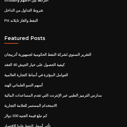
شروط التداول من الداخل
Ptt النفط والغاز تايلاند
Featured Posts
التقرير السنوي لشركة النفط الحكومية لجمهورية أذربيجان
كيفية الحصول على خيار الجيش 40 العقد
العوامل المؤثرة في أنماط التجارة العالمية
أسهم النمو العلماني الهند
مدارس الترميز الطبي عبر الإنترنت التي تقدم المساعدات المالية
الاستخدام المستمر للعلامة التجارية
كم تبلغ قيمة الجنيه 300 دولار
تأثير أسعار النفط علينا الاقتصاد