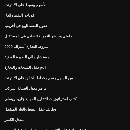
الأسهم وسيط على الانترنت
فوياجر النفط والغاز
حقول النفط للبيع في أفريقيا
الماضي وحاضر النمو الاقتصادي في المستقبل
شروط التجارة أستراليا 2020
مستشار مالي البحيرة الفضية
دليل المبيعات والتجارة pdf
من السهل رسم مخطط الخالق على الانترنت
ما هو معدل العمالة المركب
كتاب استراتيجيات التداول المهنية جاريد ويسلي
وظائف حقل النفط والغاز المشغل
معدل الكسر
محفظة مجانية على الانترنت تحميل قوات الدفاع الشعبي