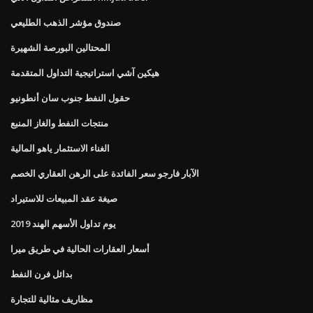
صندوق مؤشر الذهب الطليعي
المحتالين البورصة الشهيرة
هيكين آشي استراتيجية التداول المتقدمة
حقول النفط جنوب سان أنطونيو
منتجات النفط والغاز المنبع
الغناء الاستثمار ياهو المالية
الآبار فارجو سعر الفائدة على الرهن العقاري الخصم
صيغة عقد المبيعات للاستيراد
يوم تداول الأسهم الهند 2019
أسعار العقارات الحالية في طريق ميرا
بدائل فرن النفط
مظاريف مثالية للتجارة