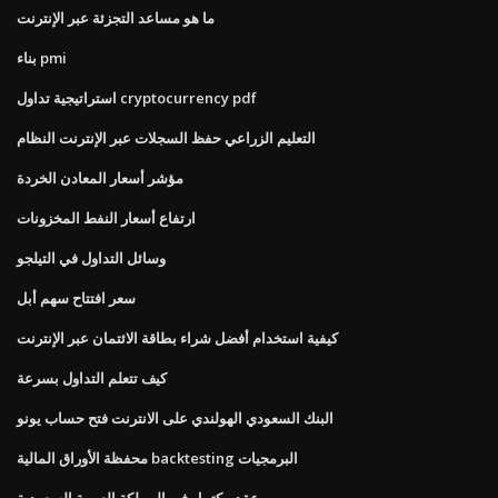
ما هو مساعد التجزئة عبر الإنترنت
بناء pmi
استراتيجية تداول cryptocurrency pdf
التعليم الزراعي حفظ السجلات عبر الإنترنت النظام
مؤشر أسعار المعادن الخردة
ارتفاع أسعار النفط المخزونات
وسائل التداول في التيلجو
سعر افتتاح سهم أبل
كيفية استخدام أفضل شراء بطاقة الائتمان عبر الإنترنت
كيف تتعلم التداول بسرعة
البنك السعودي الهولندي على الانترنت فتح حساب يونو
محفظة الأوراق المالية backtesting البرمجيات
عقد مكتمل في المملكة العربية السعودية