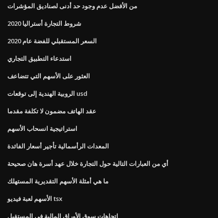
من الأفضل عدم وجود حد أدنى لصناديق المؤشرات
شروط التجارة أستراليا 2020
السعر المستقبلي للفضة عام 2020
استدعاء التطبيق التجاري
العثور على الأسهم التي تتضاعف
الروبية الهندية إلى توقعات usd
عقد الهاتف مضمون لا تكلفة مقدما
استراتيجية انسحاب الأسهم
المعدات الرأسمالية تأجير أسعار الفائدة
أي من العبارات التالية حول التجارة خلال عهد أسرة هان صحيحة
ما هي أمثلة الأسهم التقديرية المستهلك
الأسهم لعبة فيديو tsx
اتجاهات سوق الأوراق المالية في المستقبل