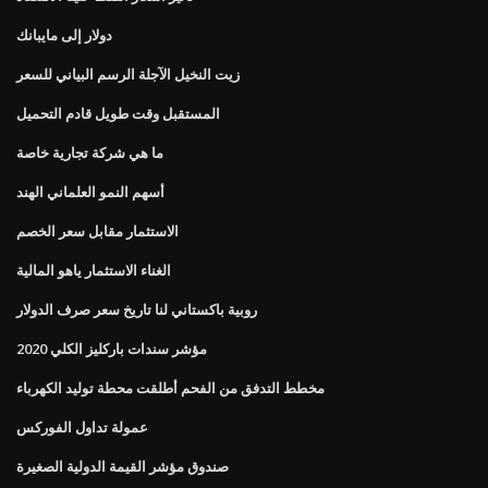
دولار إلى مايبانك
زيت النخيل الآجلة الرسم البياني للسعر
المستقبل وقت طويل قادم التحميل
ما هي شركة تجارية خاصة
أسهم النمو العلماني الهند
الاستثمار مقابل سعر الخصم
الغناء الاستثمار ياهو المالية
روبية باكستاني لنا تاريخ سعر صرف الدولار
مؤشر سندات باركليز الكلي 2020
مخطط التدفق من الفحم أطلقت محطة توليد الكهرباء
عمولة تداول الفوركس
صندوق مؤشر القيمة الدولية الصغيرة