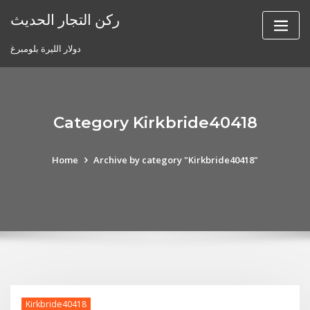
Skip
ركن التجار الحديث
to
content
دولار الليرة بلومبرغ
Category Kirkbride40418
Home
Archive by category "Kirkbride40418"
Kirkbride40418