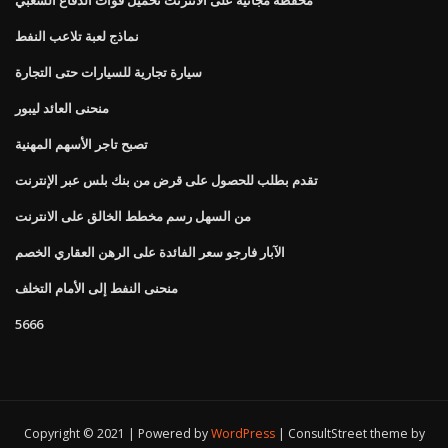
نماذج لعبة تلاعب النفط
سيارة تجارية للسيارات حتى التجارة
منحنى العائد ليبور
تصبح تاجر الأسهم المهنية
تقدم بطلب للحصول على قرض من بنك بلس عبر الإنترنت
من السهل رسم مخطط الخالق على الانترنت
الآبار فارجو سعر الفائدة على الرهن العقاري الخصم
منحنى النفط إلى الأمام التخلف
5666
Copyright © 2021 | Powered by
WordPress
|
ConsultStreet theme by