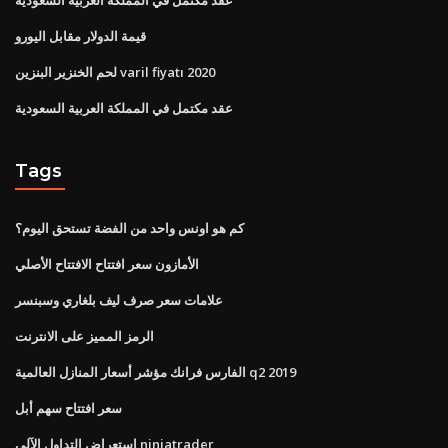
قيمة الدولار مقابل اليورو
لحم الخنزير البنزين varil fiyatı 2020
عقد مكتمل في المملكة العربية السعودية
Tags
كم هو اونس واحد من الفضة تستحق اليوم؟
الأمازون سعر افتتاح الافتتاح الأصلي
علامات سعر صرف ليف بلغاري وسبنسر
الرمز المميز على الانترنت
الفارس فرانك مؤشر أسعار المنازل العالمية q2 2019
سعر افتتاح سهم أبل
استعراض التداول الآلي ninjatrader