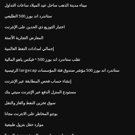
ميناء مدينة الذهب ساحل عيد الميلاد ساعات التداول
ستاندرد اند بورز 500 الطليعي
اختبار التوزيع ذي الحدين على الإنترنت
المعارض التجارية الأتمتة
إجمالي امدادات النفط العالمية
تقلب ستاندرد اند بورز 500 ^ فيكس ياهو المالية
الرئيسية largecap ستاندرد اند بورز 500 مؤشر صندوق فئة المؤسسات
إنشاء حساب فحص المطابقة عبر الإنترنت
مستودع المنزل الدفع عبر الإنترنت سيتي بنك
سوق تخزين النفط والغاز والنقل
بوجو المخاطر على الانترنت مجانا
موارد حقل بترول طبيعية