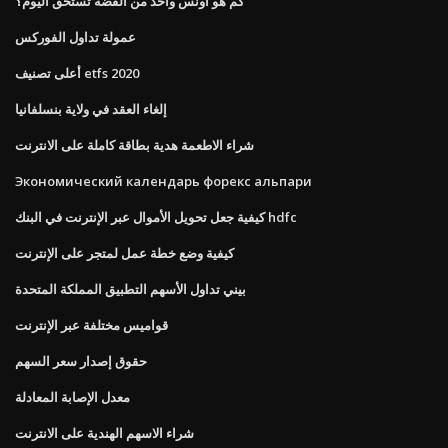
كم هو اونس واحد من الفضة تستحق اليوم؟
عمولة تداول الفوركس
أعلى تصنيف etfs 2020
إلغاء العقد في ولاية بنسلفانيا
شراء الاطعمة هدية بطاقة كاملة على الانترنت
Экономический календарь форекс альпари
كيفية جعل تحويل الأموال عبر الإنترنت في البنك hdfc
كيفية وضع خطة عمل لمتجر على الإنترنت
بيني تداول الأسهم التطبيق المملكة المتحدة
قواميس مختلفة عبر الإنترنت
حقوق إصدار سعر السهم
معدل الإصابة المعادلة
شراء الاسهم الهندية على الانترنت