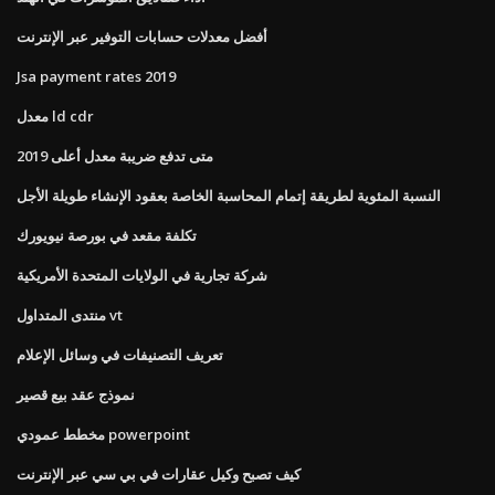
أفضل معدلات حسابات التوفير عبر الإنترنت
Jsa payment rates 2019
معدل ld cdr
متى تدفع ضريبة معدل أعلى 2019
النسبة المئوية لطريقة إتمام المحاسبة الخاصة بعقود الإنشاء طويلة الأجل
تكلفة مقعد في بورصة نيويورك
شركة تجارية في الولايات المتحدة الأمريكية
منتدى المتداول vt
تعريف التصنيفات في وسائل الإعلام
نموذج عقد بيع قصير
مخطط عمودي powerpoint
كيف تصبح وكيل عقارات في بي سي عبر الإنترنت