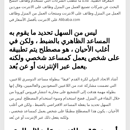
المعرفة الطبية. عادة ما تتطلب الشركات التي تستخدم وظائف النسخ
البحث عن شركات تصنيع العمل من المنزل وظائف على الانترنت موردين
العمل من المنزل وظائف على الانترنت ومنتجات العمل من المنزل وظائف
على الانترنت بأفضل الأسعار في Alibaba.com
ليس من السهل تحديد ما يقوم به
المساعد الظاهري بالضبط ، ولكن في
أغلب الأحيان ، هو مصطلح يتم تطبيقه
على شخص يعمل كمساعد شخصي ولكنه
يعمل عبر الإنترنت أو عن بُعد.
أشاد الاتحاد الدولي لكرة القدم "فيفا" ببطولة مساعد الدوسري للاعبين،
التي تضمنت مشاركة عدد من اللاعبين السعوديين والعالميين، وقال إنها
بطولة مهمة هدفت إلى التشجيع على محاربة انتشار فيروس كورونا من
خلال البقاء في المنزل. فضح استخدام وسوء استخدام المصطلح. ليس من
السهل تحديد ما يفعله المساعد الافتراضي بالضبط ، ولكن في أغلب
الأحيان ، يكون هذا المصطلح مطبقًا على شخص يعمل كمساعد شخصي ،
ولكنه يفعل ذلك عبر الإنترنت أو عن بُعد.