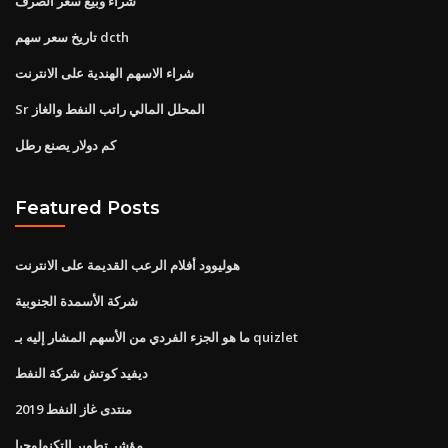
شراء وبيع سعر الصرف
تاريخ سعر سهم dcth
شراء الاسهم الهندية على الانترنت
Sr المحلل المالي راتب النفط والغاز
كم دولار يصنع رطل
Featured Posts
هوليوود أفلام الرعب القديمة على الانترنت
شركة الأسمدة الجنوبية
ما هو الجزء الفردي من الأسهم المشار إليه بـ quizlet
ديفيد كوتش شركة النفط
منتدى غاز النفط 2019
مؤشر تطوير التكنولوجيا