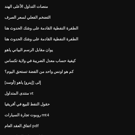
منصات التداول الأعلى الهند
التضخم الفعلي لسعر الصرف
الطفرة النفطية القادمة على وشك الحدوث هنا
الطفرة النفطية القادمة على وشك الحدوث هنا
يوان مقابل الرسم البياني ياهو
كيفية حساب معدل الضريبة في ولاية تكساس
كم هو اونس واحد من الفضة تستحق اليوم؟
[أوسد] إلى [إينرو] ياهو
منتدى المتداول vt
حقول النفط للبيع في أفريقيا
روبوت تجارة السيارات mt4
اتفاق العقد العام pdf