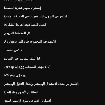
إيستون لبيوير شفرة المخطط
استعراض التداول عبر الإنترنت في المملكة المتحدة
10 الحياة النفط هوندا هوندا الطيار
كل المخطط التاريخي
الأسهم في المجموعة 500 التي تدفع أرباحًا
داكس سقطت
لنا البنك التدريب عبر الإنترنت
Barcap لنا agg أداء مؤشر السندات
100 يورو إلى دولار
التمييز بين معدل الاستبدال الهامشي ومعدل التحول الهامشي
السائقين الأسهم وعاء الطبخ
أفضل 10 كتب في سوق الأسهم الهندي