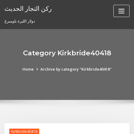
Skip
ركن التجار الحديث
to
content
دولار الليرة بلومبرغ
Category Kirkbride40418
Home
Archive by category "Kirkbride40418"
Kirkbride40418