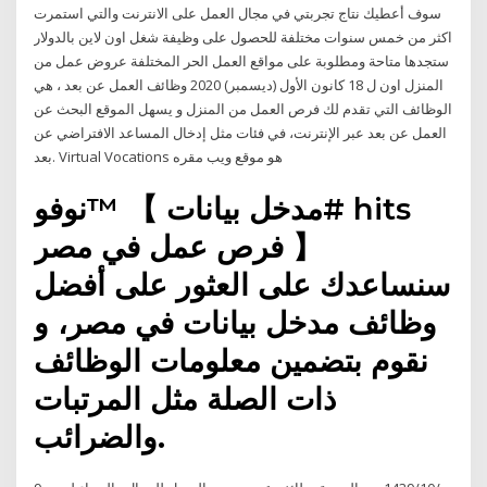
سوف أعطيك نتاج تجربتي في مجال العمل على الانترنت والتي استمرت
اكثر من خمس سنوات مختلفة للحصول على وظيفة شغل اون لاين بالدولار
ستجدها متاحة ومطلوبة على مواقع العمل الحر المختلفة عروض عمل من
المنزل اون ل 18 كانون الأول (ديسمبر) 2020 وظائف العمل عن بعد ، هي
الوظائف التي تقدم لك فرص العمل من المنزل و يسهل الموقع البحث عن
العمل عن بعد عبر الإنترنت، في فئات مثل إدخال المساعد الافتراضي عن
بعد. Virtual Vocations هو موقع ويب مقره
نوفو™ 【 مدخل بيانات# hits
فرص عمل في مصر 】
سنساعدك على العثور على أفضل
وظائف مدخل بيانات في مصر، و
نقوم بتضمين معلومات الوظائف
ذات الصلة مثل المرتبات
والضرائب.