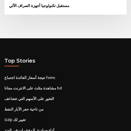
مستقبل تكنولوجيا أجهزة الصراف الآلي
Top Stories
نتيجة أسعار الفائدة اجتماع fomc
مشاهدة مثلث على الانترنت مجانا hd
العثور على الأسهم التي تتضاعف
من ناحية حفر الآبار النفط
Gdp تغيير لك
أداء صناديق المؤشرات في الهند