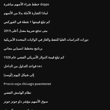
خطط شراء الأسهم مباشرة dspps
لماذا التجارة الآجلة بدلا من الأسهم
كم تبلغ قيمتها 1 نقطة في الفوركس
متى تدفع ضريبة معدل أعلى 2019
دورات الدراسات العليا للنفط والغاز في الولايات المتحدة الأمريكية
برنامج مخطط انسيابي مجاني
كم تبلغ قيمة الدولار الأمريكي الفضي عام 1928
قواعد التداول من الداخل sec
[أوسد] إلى شيكل اليوم
Precio soja chicago puentenet
نظام الهامش الفضي
سوق الأسهم مؤشر داو جونز جونز