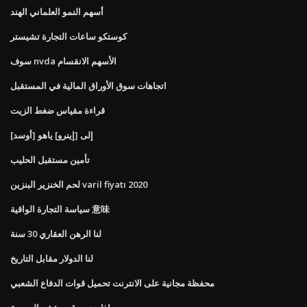
أسهم النمو العلماني الهند
كوستكو ساعات التجارة تشيستر
سوف nvda الأسهم الانقسام
اتجاهات سوق الأوراق المالية في المستقبل
قراءة مقياس ضغط الزيت
[أوسد] إلى [إينرو] ياهو
تأمين مستقبل الحليب
لحم الخنزير البنزين varil fiyatı 2020
سياسة التجارة الواقية 意味
لنا الرهن العقاري 30 سنة
لنا الدولار مقابل التاريخ
محفظة مجانية على الانترنت تحميل قوات الدفاع الشعبي