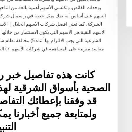
بوحدات الفائض. وتكتسي الأسهم أهمية بالغة من الناحية 
السهم على أساس أنه صك يمثل حصة في راسمال شركة ا
الاسهم النقية هي الاسهم التي يكون الاستثمار من خلالها
مفاسد م
الصحية بأسواق الشرقية لهذا
قد وفقنا بإعطائك التفاص
ولمتابعة جميع أخبارنا ي
التنب