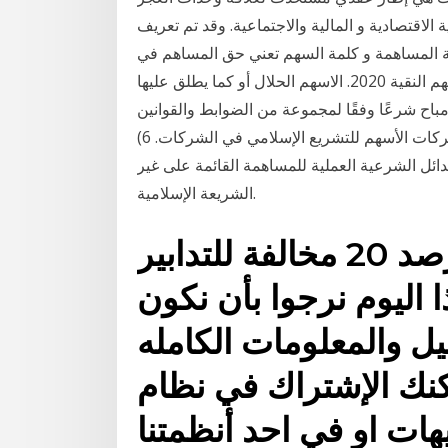
الاقتصادية و المالية والاجتماعية. وقد تم تعريف
لمساهمة و كلمة السهم تعني حق المساهم في
الشركة، كما تعني افضل شركات الاسهم الحلال | الاسهم النقية 2020. الاسهم الحلال أو كما يطلق عليها
 مباح شرعًا وفقًا لمجموعة من الضوابط والقوانين
الشرعية التي يجب الالتزام بها أثناء 5) مخالفة نظام شركات الأسهم للتشريع الإسلامي في الشركات. 6)
ترتبة على المساهمة في شركات الأسهم. 7) البدائل الشرعية العملية للمساهمة القائمة على غير
الشريعة الإسلامية.
كانت هذه تفاصيل خبر رصد 20 مخالفة للتدابير
 اليوم نرجوا بأن نكون
يل والمعلومات الكامله
مكنك الإشتراك في نظام
يهات او في احد أنظمتنا