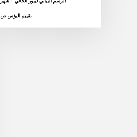
الرسم البياني ليبور الحالي 1 شهر
تقييم البؤس ص