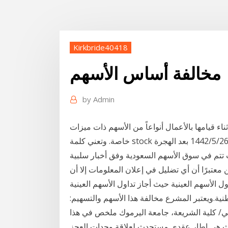
Kirkbride40418
مخالفة أساس الأسهم
by
Admin
 قيامها بالأعمال أنواعاً من الأسهم ذات ميزات
ت تتم في سوق الأسهم السعودية وفق أخبار سلبية
عتبرًا أن أي تضليل في إعلان المعلومات إلا أن
 الأسهم العينية حيث أجاز تداول الأسهم العينية
ية.ويعتبر المشرع مخالفة هذا الأسهم والتسهيم:
هاني/ كلية الشريعة، جامعة اليرموك ملخص في هذا
ث هي إطار عقدي مستحدث لعلاقة وحدات العجز