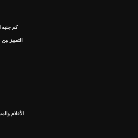
كم جنيه ا
التمييز بين
الأفلام والم