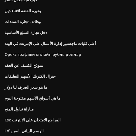
بحيرة الفضة اقتناء ديل
وظائف تجارة السندات
دخل تجارة السلع الأساسية
أعلى كليات ماجستير إدارة الأعمال على الإنترنت في الهند
Орекс графики онлайн рубль доллар
نموذج الكشف عن العقد
جنرال الكتريك الأسهم التعليقات
ما هو سعر الصرف لنا دولار
ما هي أسواق الأسهم مفتوحة اليوم
مباراة تداول المنح
Csc المراجع الامتحان على الانترنت
Etf الرسم البياني الصين