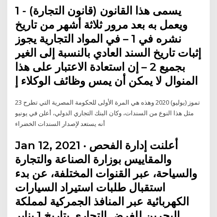
1 - يسمى هذا القانون (قانون التجارة)
ويعمل به بعد مرور ثلاثة أشهر من تاريخ
نشره في 1 – في المواد التجارية يجوز
إثبات تاريخ السند العادي بالنسبة إلى الغير
بجميع 2 – إن استعادة الاعتبار على هذا
المنوال لا يمكن أن يمس وظائف الوكلاء إ
23 تموز (يوليو) 2020 وهذه هي المرة الأولى للحكومة المصرية التي تطرح
مثل هذا النوع من السندات، وكان البنك التجاري الدولي، أعلن في يونيو
أنه يستعد لإصدار السندات الخضراء
Jan 12, 2021 · أعلنت إدارة الفحص
والمقاييس بوزارة الصناعة والتجارة
والسياحة، عبر القنوات المختلفة، عن بدء
استقبال طلبات استيراد السيارات
الكهربائية عبر المنافذ الجمركية لمملكة
البحرين للغرض التجاري بتاريخ 1 يناير