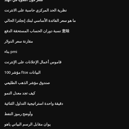
نظرية الحد المركزي حاسبة على الانترنت
ما هو سعر الفائدة الأساسي لبنك إنجلترا الحالي
نسبة دوران الحساب المستحقة الدفع 意味
مقارنة سعر الدولار
بناء pmi
قاموس أعمال الإعلانات على الإنترنت
مؤشر 100 ftse البيانات
صندوق مؤشر الذهب الطليعي
كيف تجد معدل النمو
دقيقة واحدة استراتيجية التداول الثنائية
وأوضح رموز النفط
يوان مقابل الرسم البياني ياهو