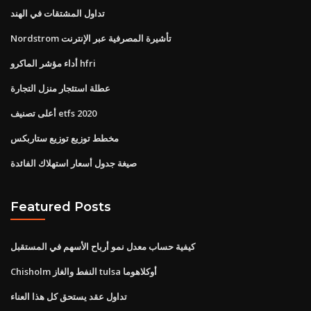
تداول المشتقات في الهند
Nordstrom تأشيرة المصرفية عبر الإنترنت
أداء مؤشر الماكرو hfri
عطلة استئجار منزل التجارة
أعلى تصنيف etfs 2020
مخطط توزيع توزيع ستاربكس
صيغة جدول أسعار استهلاك الفائدة
Featured Posts
كيفية حساب معدل نمو أرباح الأسهم في المستقبل
Chisholm النفط والغاز tulsa أوكلاهوما
تداول عقد يستحق كل هذا العناء