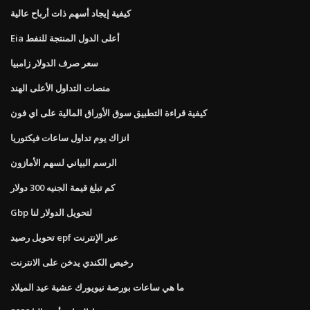
كيفية إيجاد أسهم ذات أرباح عالية
Eia أعلى الدول المنتجة للنفط
سعر صرف الدولار زامبيا
منصات التداول الأعلى الهند
كيفية قراءة التطبيق سوق الأوراق المالية على اي فون
انزاك يوم تداول ساعات فيكتوريا
الرسم البياني لسهم الأمازون
كم تبلغ قيمة الجنيه 300 دولار
Gbp لتحويل الدولار لنا
تحويل رصيد epf عبر الإنترنت
رخيص الكندي يدخن على الانترنت
ما هي ساعات بورصة نيويورك عشية عيد الميلاد