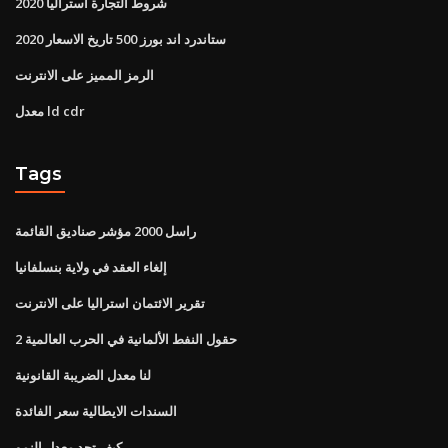
شروط التجارة أستراليا 2020
ستاندرد اند بورز 500 تاريخ الاسعار 2020
الرمز المميز على الانترنت
معدل ld cdr
Tags
راسل 2000 مؤشر صناديق القائمة
إلغاء العقد في ولاية بنسلفانيا
تقرير الائتمان استراليا على الانترنت
حقول النفط الألمانية في الحرب العالمية 2
لنا معدل الضريبة القانونية
السندات الايطالية سعر الفائدة
كيف تجد معدل النمو