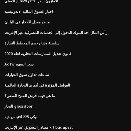
الأمازون سعر افتتاح الافتتاح الأصلي
اخبار السوق الماليه الاندونيسيه
ما هو معدل الادخار في اليابان
رأس المال احد البنوك الدخول إلى الخدمات المصرفية عبر الإنترنت
سلسلة وشاح حجم المخطط التجارة
قانون تعديل الممارسات التجارية لعام 2020
Adsw سعر السهم
ساعات تداول سوق الخيارات
العوامل المؤثرة في أنماط التجارة العالمية
ما هي قيمة قرش القمح الفضي؟
التجار glassdoor
نيكي 225 اقتباس حية
مصادر التسويق عبر الإنترنت kft budapest