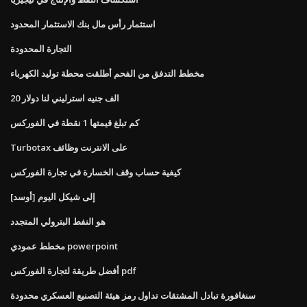
استثمار رأس مال بنك الاستثمار المحدود
التجارة المحدودة
مخطط التدفق من الفحم أطلقت محطة توليد الكهرباء
20 الف جنيه استرليني لنا دولار
كم تبلغ قيمتها 1 نقطة في الفوركس
Turbotax على الانترنت وظائف
كيفية حساب وقف الخسارة في تجارة الفوركس
[أوسد] إلى شيكل اليوم
هو النفط البترولي المتجدد
مخطط عمودي powerpoint
أفضل طريقة لتجارة الفوركس pdf
سنغافورة تبادل المشتقات تداول رمز هيئة التصنيع العسكري محدودة