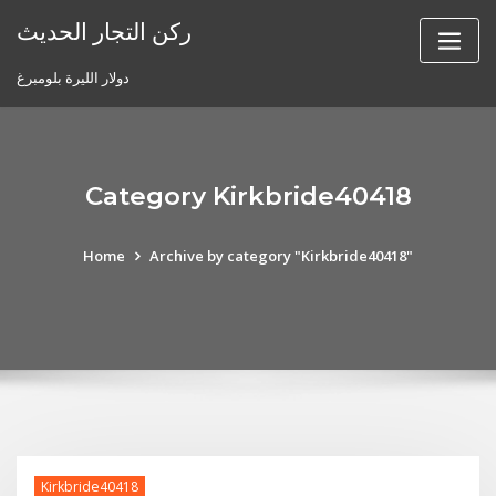
Skip
ركن التجار الحديث
to
content
دولار الليرة بلومبرغ
Category Kirkbride40418
Home
Archive by category "Kirkbride40418"
Kirkbride40418