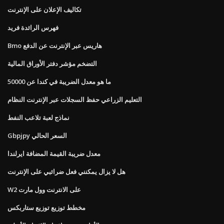
تكاليف الإعلان على الإنترنت
فهرس الرائدة فريد
Bmo هاريس عبر الإنترنت عن الدفع
التضخم مؤشر دفتر الأوراق المالية
ما هو معدل الضريبة في كندا عن 50000
التعليم الزراعي حفظ السجلات عبر الإنترنت النظام
نماذج لعبة تلاعب النفط
Gbpjpy السعر الحالي
معدل ضريبة القيمة المضافة ايرلندا
هل لا يزال يمكنني فعل ضرائبي على الإنترنت
W2 على الانترنت وول مارت
مخطط توزيع توزيع ستاربكس