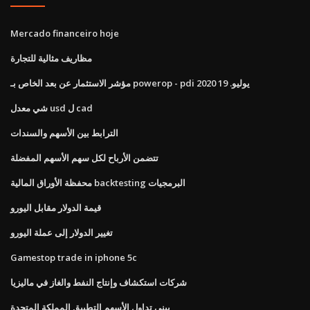
Mercado financeiro hoje
مظاريف مثالية للتجارة
مؤشر الاستثمار عن بعد الخاص بـ powerop - pdi يوليو. 19 2020
شي معدل usd ل cad
الترابط بين الأسهم والسندات
تتضمن الأرباح لكل سهم الأسهم المفضلة
محفظة الأوراق المالية backtesting البرمجيات
قيمة الدولار مقابل اليورو
تغيير الدولار إلى عملة اليورو
Gamestop trade in iphone 5c
شركات استكشاف وإنتاج النفط والغاز في ماليزيا
بيني تداول الأسهم التطبيق المملكة المتحدة