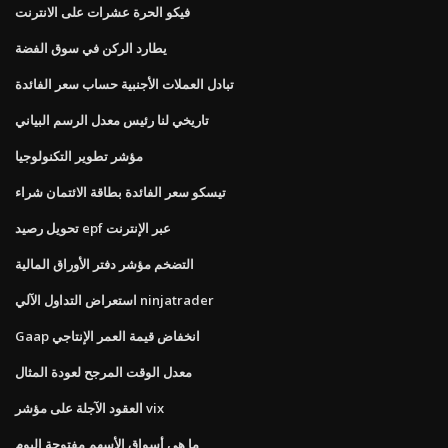
فيكو الحرة عشرات على الانترنت
يطارد الركن في سوق الفضة
تبادل العملات الأجنبية حساب سعر الفائدة
تاريخي لنا رئيس معدل الرسم البياني
مؤشر تطوير التكنولوجيا
تيسكو سعر الفائدة بطاقة الائتمان شراء
تحويل رصيد epf عبر الإنترنت
التضخم مؤشر دفتر الأوراق المالية
استعراض التداول الآلي ninjatrader
Gaap انخفاض قيمة العمر الإنتاجي
معدل الوقت المرجح لعودة المثال
العقود الآجلة على مؤشر vix
ما هي أسواق الأسهم مفتوحة اليوم