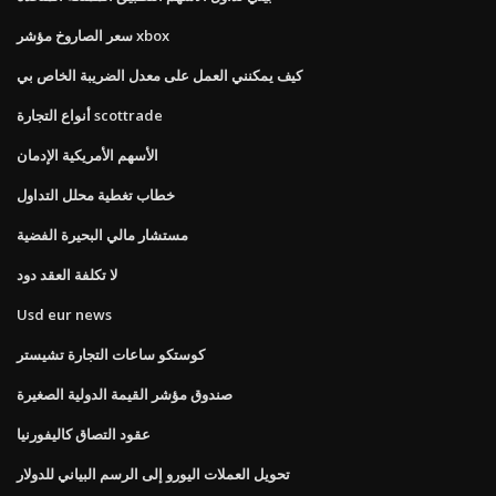
سعر الصاروخ مؤشر xbox
كيف يمكنني العمل على معدل الضريبة الخاص بي
أنواع التجارة scottrade
الأسهم الأمريكية الإدمان
خطاب تغطية محلل التداول
مستشار مالي البحيرة الفضية
لا تكلفة العقد دود
Usd eur news
كوستكو ساعات التجارة تشيستر
صندوق مؤشر القيمة الدولية الصغيرة
عقود التصاق كاليفورنيا
تحويل العملات اليورو إلى الرسم البياني للدولار