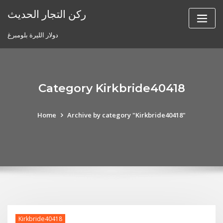
Skip
ركن التجار الحديث
to
content
دولار الليرة بلومبرغ
Category Kirkbride40418
Home
Archive by category "Kirkbride40418"
Kirkbride40418