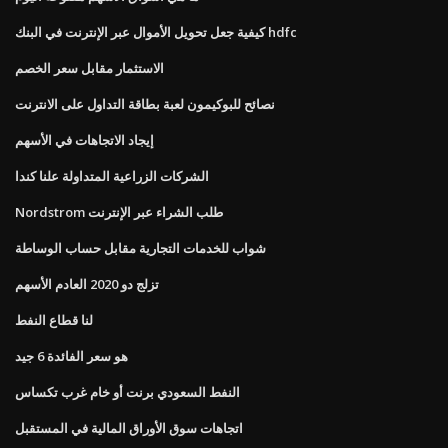
كيفية جعل تحويل الأموال عبر الإنترنت في البنك hdfc
الاستثمار مقابل سعر الخصم
نصائح للبوكيمون لعبة بطاقة التداول على الانترنت
إيجاد الاتجاهات في الأسهم
الشركات الزراعية المتداولة علنا ​​كندا
Nordstrom طلب الشراء عبر الإنترنت
شواب للخدمات التجارية مقابل حساب الوساطة
تزلج دو 2020 العادم الأسهم
لنا قطاع النفط
هو سعر الفائدة 6 جيد
النفط السعودي برنت أو خام غرب تكساس
اتجاهات سوق الأوراق المالية في المستقبل