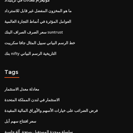
ما هو المخزون المفضل غير قابل للاسترداد
العوامل المؤثرة في أنماط التجارة العالمية
سعر الصرف الصراف البنك suntrust
خط الرسم البياني سبيل المثال جافا سكريبت
بنك nifty التاريخية الرسم البياني
Tags
معادلة معدل الاستثمار
الاستثمار في لندن المملكة المتحدة
فرض الضرائب على خيارات الأسهم والأوراق المالية المقيدة
سعر افتتاح سهم أبل
سلسلة موحدة المستقبل يستحق آلة حاسبة