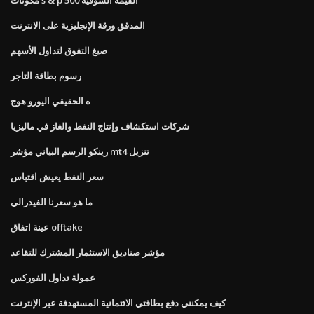
المدقق ورقة الإنجليزية على الانترنت
صيغ التفوق لتداول الأسهم
رسوم بطاقة التاجر
ه الحقيقي اليورو هوج
شركات استكشاف وإنتاج النفط والغاز في ماليزيا
رينكو الرسم البياني مؤشر mt4 تنزيل
سعر النفط يعيش اقتباس
ما هو سعرنا الفيدرالي
عينة اتفاق offtake
مؤشر صناديق الاستثمار المشترك للتقاعد
عمولة تداول الفوركس
كيف يمكنني دفع بطاقتي الائتمانية المستهدفة عبر الإنترنت