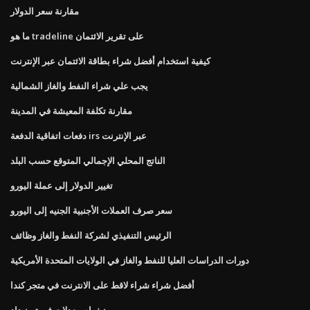
مقارنة سعر الدولار
ما هو tradeline على تقرير الائتمان
كيفية استخدام أفضل شراء بطاقة الائتمان عبر الإنترنت
يجب علي شراء النفط والغاز الشمالية
مقارنة تكلفة المعيشة في المدينة
دفعات اتفاقية الدفعة irs عبر الإنترنت
الناتج المحلي الإجمالي المتوقع حسب البلد
تغيير الدولار إلى عملة اليورو
سعر صرف العملات الأجنبية الجنيه إلى اليورو
الرئيس التنفيذي لشركة النفط والغاز وظائف
دورات الدراسات العليا للنفط والغاز في الولايات المتحدة الأمريكية
أفضل شراء شراء لاقط على الانترنت في متجر كندا
مونيغرام معدلات في ترينيداد