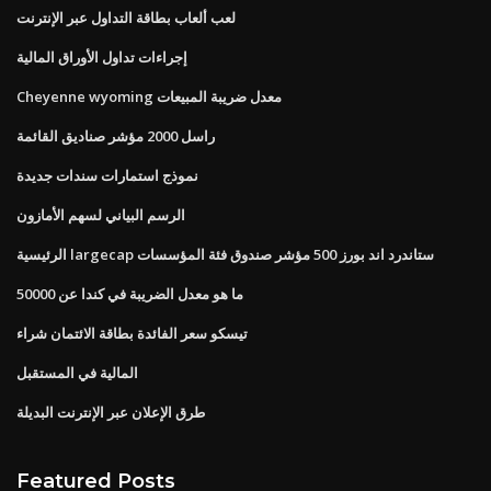
لعب ألعاب بطاقة التداول عبر الإنترنت
إجراءات تداول الأوراق المالية
Cheyenne wyoming معدل ضريبة المبيعات
راسل 2000 مؤشر صناديق القائمة
نموذج استمارات سندات جديدة
الرسم البياني لسهم الأمازون
الرئيسية largecap ستاندرد اند بورز 500 مؤشر صندوق فئة المؤسسات
ما هو معدل الضريبة في كندا عن 50000
تيسكو سعر الفائدة بطاقة الائتمان شراء
المالية في المستقبل
طرق الإعلان عبر الإنترنت البديلة
Featured Posts