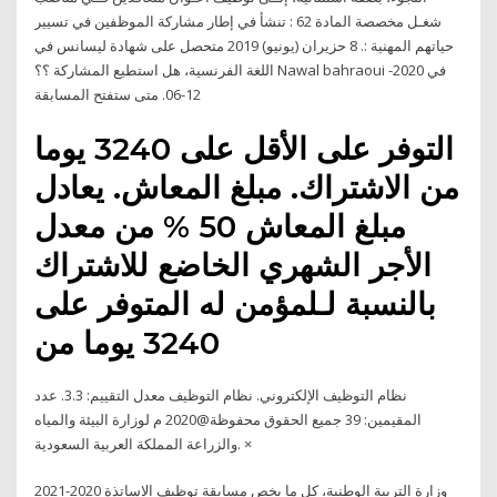
شغـل مخصصة المادة 62 : تنشأ في إطار مشاركة الموظفين في تسيير
حياتهم المهنية :. 8 حزيران (يونيو) 2019 متحصل على شهادة ليسانس في
اللغة الفرنسية، هل استطيع المشاركة ؟؟ Nawal bahraoui في 2020-
12-06. متى ستفتح المسابقة
التوفر على الأقل على 3240 يوما
من الاشتراك. مبلغ المعاش. يعادل
مبلغ المعاش 50 % من معدل
الأجر الشهري الخاضع للاشتراك
بالنسبة لـلمؤمن له المتوفر على
3240 يوما من
نظام التوظيف الإلكتروني. نظام التوظيف معدل التقييم: 3.3. عدد
المقيمين: 39 جميع الحقوق محفوظة@2020 م لوزارة البيئة والمياه
والزراعة المملكة العربية السعودية. ×
وزارة التربية الوطنية، كل ما يخص مسابقة توظيف الاساتذة 2020-2021