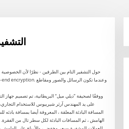
التشفي
حول التشفير التام بين الطرفين - نظرًا لأن الخصوصية و
ووفقًا لصحيفة ”ديلي ميل“ البريطانية، تم تصميم جهاز ال
على يد المهندس آرثر شيربيوس للاستخدام التجاري، 
المسافة البادئة المعلقة ، المعروفة أيضا بمسافة بادئه ل
الهامش ، ثم المسافات البادئة لكل سطر تال من الفقرة. 
للعملات المشفرة بسعر مخفض ، والأرباح على الهامش وص