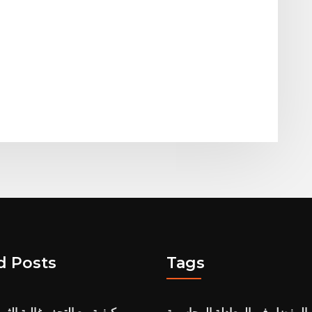
d Posts
Tags