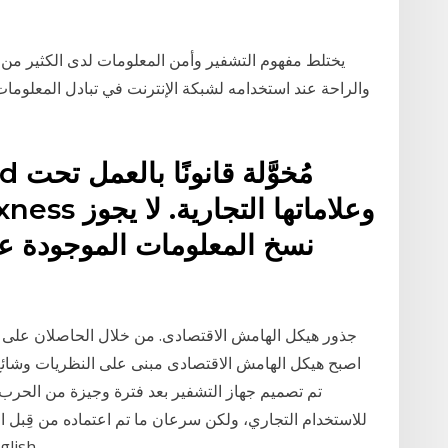
يختلط مفهوم التشفير وأمن المعلومات لدى الكثير من
والراحة عند استخدامه لشبكة الإنترنت في تبادل المعلومات 
نسخ المعلومات الموجودة ع
جذور هيكل الهامش الاقتصادى. من خلال الحاصلان على ج
اصبح هيكل الهامش الاقتصادى مبنى على النظريات وشائع ال
تم تصميم جهاز التشفير بعد فترة وجيزة من الحرب 
للاستخدام التجاري، ولكن سرعان ما تم اعتماده من قِبل ا
الحقوق محفوظة لبنك أبوظبي الت