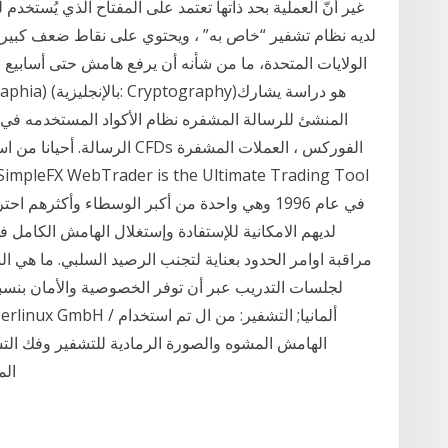
الولايات المتحدة، ما من شأنه أن يرفع هامش حتى أسابيع 
المنشئ للرسالة المشفره نظام الأكواد المستخدمه في 
الرسالة. أحيانا من استيثاق وح
مراقبة اوامر الحدود بعناية لتجنب الرصيد السلبي. ما هي ال
الهامش المشوه والصورة الرمادية للتشفير وفك الت
المقترحة قادرة على فك تشفير الإحداثيات والصورة