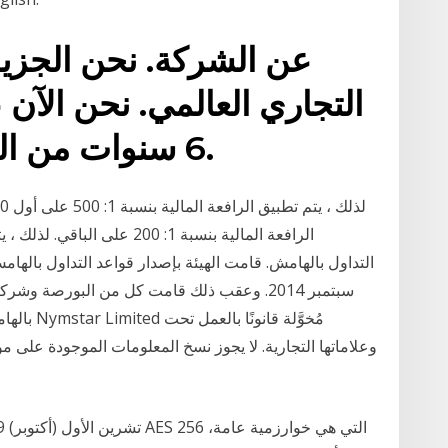
عن الشركة. نحن الجزي
التجاري العالمي. نحن الآن 
6 سنوات من الخبرة في سوق التداول.
سبتمبر 2014. وعقب ذلك قامت كل من البورصة و
بالهامش و