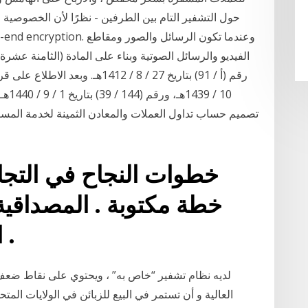
حول التشفير التام بين الطرفين - نظرًا لأن الخصوصية و
الفيديو والرسائل الصوتية وبناء على المادة (الثامنة عش
تصميم حساب تداول العملات والمعادن الثمينة لخدمة المستث
خطوات النجاح في التجا
خطة مكتوبة . المصداقية 
النمو ومواكبة التغييرات .
العالية و أن تستمر في البيع للزبائن في الولايات الم