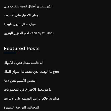
الذي يشتري أطباق فضية بالقرب مني
لوهان الاختيار على الانترنت
موارد حقل بترول طبيعية
لحم الخنزير البنزين varil fiyatı 2020
Featured Posts
آلة حاسبة معدل تحويل الأموال
ما الوقت الذي تفتحه لنا أسواق المال gmt
Asx التعدين الأسهم بنس
ما هو معدل الاختراق في المجموعات
هوليوود أفلام الرعب القديمة على الانترنت
المحتالين البورصة الشهيرة