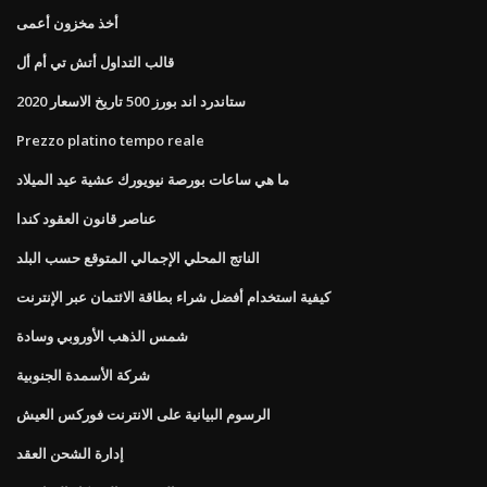
أخذ مخزون أعمى
قالب التداول أتش تي أم أل
ستاندرد اند بورز 500 تاريخ الاسعار 2020
Prezzo platino tempo reale
ما هي ساعات بورصة نيويورك عشية عيد الميلاد
عناصر قانون العقود كندا
الناتج المحلي الإجمالي المتوقع حسب البلد
كيفية استخدام أفضل شراء بطاقة الائتمان عبر الإنترنت
شمس الذهب الأوروبي وسادة
شركة الأسمدة الجنوبية
الرسوم البيانية على الانترنت فوركس العيش
إدارة الشحن العقد