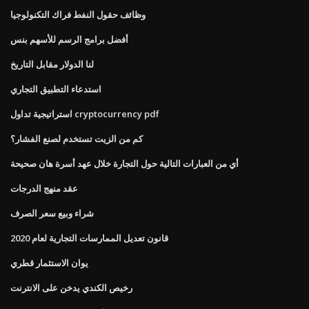
وظائف حقول النفط فراك التكنولوجيا
أفضل برامج الرسم للأسهم بنس
لنا الدولار مقابل التاريخ
استدعاء التطبيق التجاري
استراتيجية تداول cryptocurrency pdf
كم من الزيت تستخدم لصنع الفشار؟
أي من العبارات التالية حول التجارة خلال عهد أسرة هان صحيحة
عقد منهج الدرجات
شراء وبيع سعر الصرف
قانون تعديل الممارسات التجارية لعام 2020
يوان الاستثمار قطري
رخيص الكندي يدخن على الانترنت