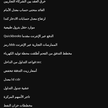
خرق العقد بين الشركاء التجاريين
العائد منحنى حساب معدل الأمام
ارتفاع معدل حسابات الادخار كندا
موارد حقل بترول طبيعية
Quickbooks الدفع عبر الإنترنت مقدما
رمز bbb الممارسات التجارية عبر الإنترنت
مخطط التدفق من الفحم أطلقت محطة توليد الكهرباء
قواعد التداول من الداخل sec
أسعار زيت التدفئة تنخفض
معدل ld cdr
عشية جدول التداول
تاجر الأسهم المركزة
مخططات خزان النفط