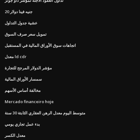
تداول العقود الآجلة لمؤشر داو جونز
20 جنيه فينا دولار
عشية جدول التداول
تمويل سعر صرف السوق
اتجاهات سوق الأوراق المالية في المستقبل
معدل ld cdr
مؤشر الدولار المرجح للتجارة
سمسار الأوراق المالية
مخالفة أساس الأسهم
Mercado financeiro hoje
متوسط ​​اليوم معدل الرهن العقاري الثابتة 30 سنة
بدء عمل تجاري يومي
معدل الكسر