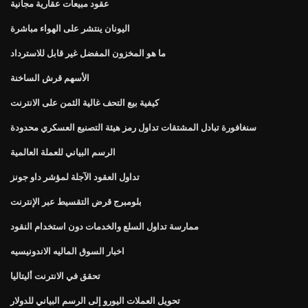
عقود مبيعات عقارية مجانية
اليونان ينتشر على الهواء مباشرة
ما هو المخزون المفضل غير قابل للاسترداد
الأسهم قرش الساخنة
كيفية بيع التحف غالية الثمن على الانترنت
سنغافورة تبادل المشتقات تداول رمز هيئة التصنيع العسكري محدودة
الرسم البياني للعملة العالمية
تداول العقود الآجلة لمؤشر داو جونز
بلومبرج قرض التقسيط عبر الإنترنت
ممارسة تداول السلع والخدمات دون استخدام النقود
اخبار السوق الماليه الاندونيسيه
تحقق في الانترنت أليتاليا
تحويل العملات اليورو إلى الرسم البياني للدولار