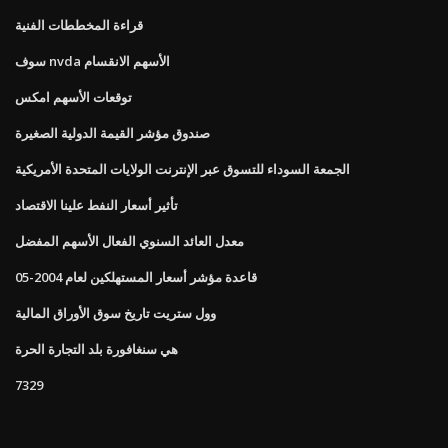
قراءة المخططات الفنية
سوف nvda الأسهم الانقسام
توقعات الأسهم امكس
صندوق مؤشر القيمة الدولية الصغيرة
الجمعة السوداء للتسوق عبر الإنترنت الولايات المتحدة الأمريكية
تأثير أسعار النفط علينا الاقتصاد
معدل العائد السنوي الفعال الأسهم المفضل
قاعدة مؤشر أسعار المستهلكين لعام 2004-05
وول ستريت تاريخ سوق الأوراق المالية
هي سنغافورة بلد التجارة الحرة
7329